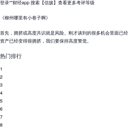
登录**财经app 搜索【信披】查看更多考评等级
《柳州哪里有小巷子啊》
首先，拥挤或高度共识就是风险。刚才谈到的很多机会里面已经
资产已经变得很拥挤，我们要保持高度警觉。
热门排行
1
2
3
4
5
6
7
8