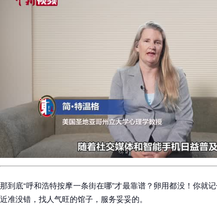
那到底“呼和浩特按摩一条街在哪”才最靠谱？卵用都没！你就
近准没错，找人气旺的馆子，服务妥妥的。