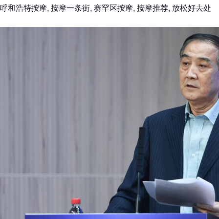
呼和浩特按摩, 按摩一条街, 赛罕区按摩, 按摩推荐, 放松好去处