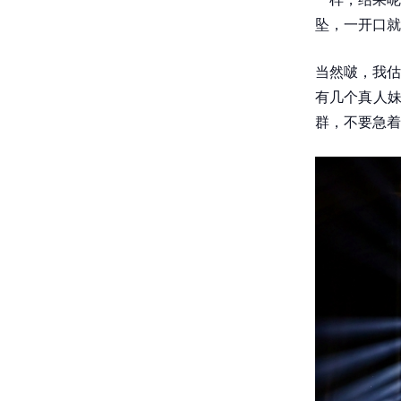
坠，一开口就
当然啵，我估
有几个真人妹
群，不要急着