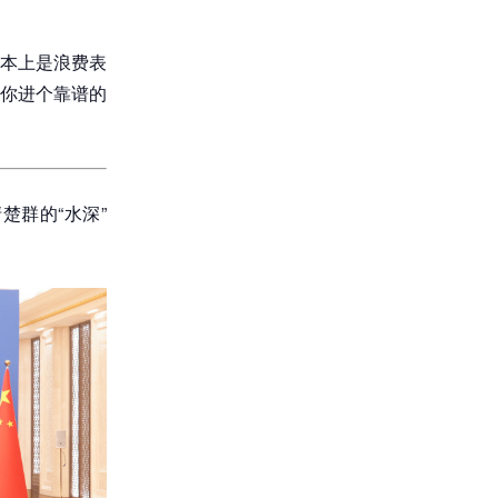
本上是浪费表
你进个靠谱的
群的“水深”