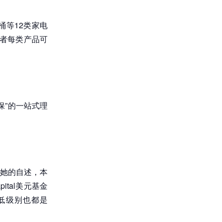
等12类家电
费者每类产品可
保”的一站式理
她的自述，本
ital美元基金
最低级别也都是