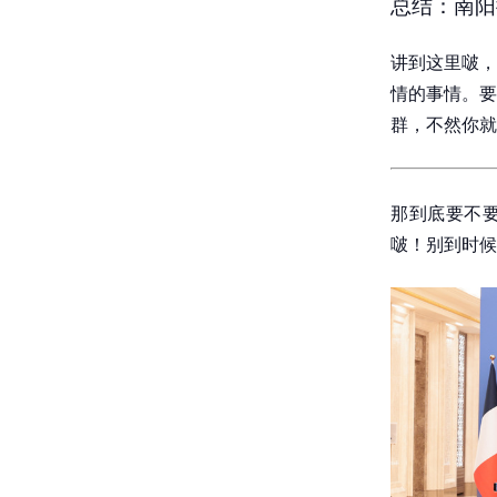
总结：南阳
讲到这里啵，
情的事情。要
群，不然你就
那到底要不要
啵！别到时候