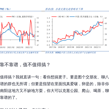
靠不靠谱，值不值得搞？
值得搞？我就直讲一句：看你想搞更子。要是图个交朋友、聊八
谱的群也无所谓；但要是指望在里面找真爱啵，卵是的，除非你
南阳这地方又不缺地方耍，你大可以克逛公园、爬山、喝茶，聊
靠谱的了。