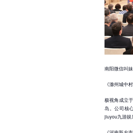
南阳微信叫妹子
《滁州城中村
极视角成立于
岛。公司核心
jiuyou
《河南新乡市