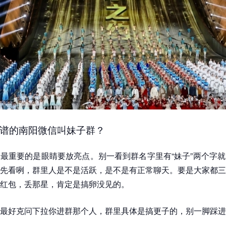
谱的南阳微信叫妹子群？
最重要的是眼睛要放亮点。别一看到群名字里有“妹子”两个字
先看咧，群里人是不是活跃，是不是有正常聊天。要是大家都三
红包，丢那星，肯定是搞卵没见的。
最好克问下拉你进群那个人，群里具体是搞更子的，别一脚踩进