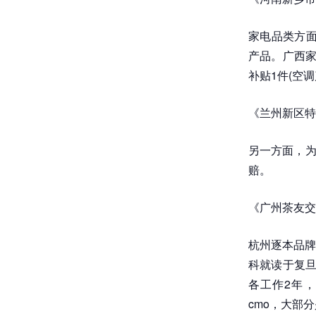
家电品类方面
产品。广西家
补贴1件(空
《兰州新区特
另一方面，为
赔。
《广州茶友交
杭州逐本品牌
科就读于复旦的
各工作2年，
cmo，大部分是