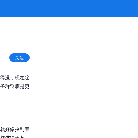
关注
得没，现在啥
子群到底是更
就好像捡到宝
都讲得天花乱