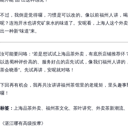
不过，我倒是觉得囉，习惯是可以改的。像以前福州人讲，喝“
呢？连泡开水也讲究矿泉水的味道了。安呢看，上海人这个外卖
出一种新“味道”来。
汝可能要问咯：“若是想试试上海品茶外卖，有底所店铺推荐伓？
以选蜀种评价高的、服务好点的店先试试，像我们福州人讲的，
茶会晓香”。先试再讲，安呢就对咯！
下回再有机会，我再共汝讲讲福州茶馆里的老规矩，里头趣事
囉！
标签：
上海品茶外卖、福州茶文化、茶叶讲究、外卖茶新潮流、
《湛江哪有高级按摩》