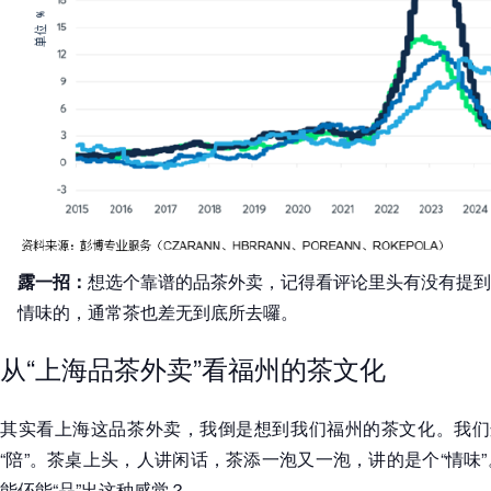
露一招：
想选个靠谱的品茶外卖，记得看评论里头有没有提到
情味的，通常茶也差无到底所去囉。
从“上海品茶外卖”看福州的茶文化
其实看上海这品茶外卖，我倒是想到我们福州的茶文化。我们这
“陪”。茶桌上头，人讲闲话，茶添一泡又一泡，讲的是个“情味
能伓能“品”出这种感觉？