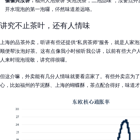
偷偷共汝讲：
福州人泡茶讲“头泡洗茶，二泡品味”，汝要点
开水现泡的第一泡囉，伓然味道差远咯。
讲究不止茶叶，还有人情味
上海的品茶外卖，听讲有些还提供“私房茶师”服务，就是人家
顺便帮汝泡好茶。这有点像我小时候听我公讲，以前有些大户人
人来时现泡现敬，讲究得很囉。
但这介嘛，外卖能有几分人情味就要看店家了。有些外卖店为了
心，比如福州的芋泥酥、上海的蝴蝶酥，茶点配合得好，味道才