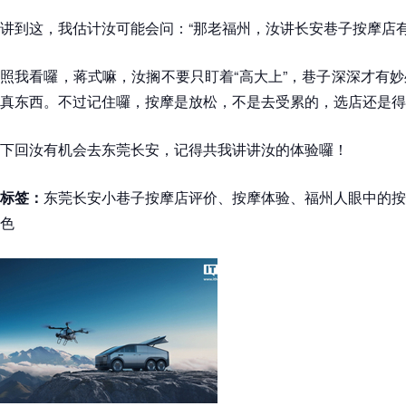
讲到这，我估计汝可能会问：“那老福州，汝讲长安巷子按摩店有
照我看囉，蒋式嘛，汝搁不要只盯着“高大上”，巷子深深才有
真东西。不过记住囉，按摩是放松，不是去受累的，选店还是得
下回汝有机会去东莞长安，记得共我讲讲汝的体验囉！
标签：
东莞长安小巷子按摩店评价、按摩体验、福州人眼中的按
色