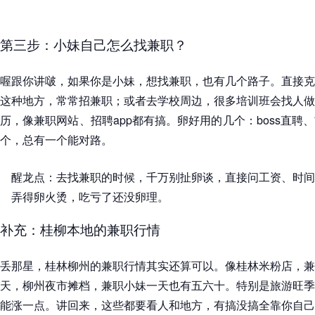
第三步：小妹自己怎么找兼职？
喔跟你讲啵，如果你是小妹，想找兼职，也有几个路子。直接克
这种地方，常常招兼职；或者去学校周边，很多培训班会找人做
历，像兼职网站、招聘app都有搞。卵好用的几个：boss直聘
个，总有一个能对路。
醒龙点：去找兼职的时候，千万别扯卵谈，直接问工资、时间
弄得卵火烫，吃亏了还没卵理。
补充：桂柳本地的兼职行情
丢那星，桂林柳州的兼职行情其实还算可以。像桂林米粉店，兼
天，柳州夜市摊档，兼职小妹一天也有五六十。特别是旅游旺季
能涨一点。讲回来，这些都要看人和地方，有搞没搞全靠你自己