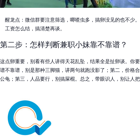
醒龙点：微信群要注意筛选，唧喳虫多，搞卵没见的也不少。
工资怎么结，搞清楚再谈。
第二步：怎样判断兼职小妹靠不靠谱？
这点卵重要，别看有些人讲得天花乱坠，结果全是扯卵谈。你要
谱不靠谱，别是那种三脚猫，讲两句就跑没影了；第二，价格合
公龟；第三，人品要行，别搞屎棍。总之，带眼识人，别让人把