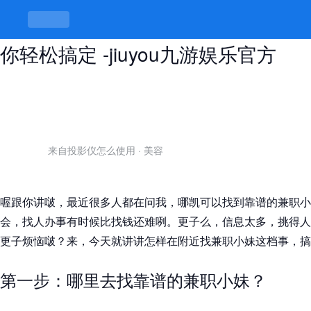
怎样在附近找兼职小妹，简单方法让
你轻松搞定 -jiuyou九游娱乐官方
来自投影仪怎么使用
·
美容
喔跟你讲啵，最近很多人都在问我，哪凯可以找到靠谱的兼职小
会，找人办事有时候比找钱还难咧。更子么，信息太多，挑得人
更子烦恼啵？来，今天就讲讲怎样在附近找兼职小妹这档事，搞
第一步：哪里去找靠谱的兼职小妹？