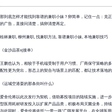
那到底怎样才能找到靠谱的兼职小妹？卵简单，记住一点：克正
的广告，直接问清楚，搞卵清楚再定。
桂林兼职, 柳州兼职, 找兼职方法, 靠谱兼职小妹, 本地兼职技巧
《金沙品茶xj接单》
王鹏也认为，相较于手机端受制于用户习惯、厂商保守策略的多重阻
配性更为突出，形态上的契合与场景上的匹配，都让技术落地的
《运城空港耍的那条街叫什么》
爱舍伦将以此次发行为契机，借助募投项目的陆续实施，进一步
型医用耗材研发投入以扩展产品品类，积极布局灭菌业务，持续
与此同时，爱舍伦将依托“一带一路”广阔发展平台，在全球医