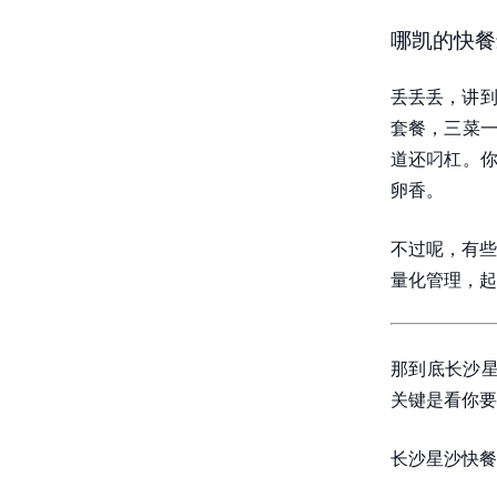
哪凯的快餐
丢丢丢，讲到
套餐，三菜一
道还叼杠。你
卵香。
不过呢，有些
量化管理，起
那到底长沙星
关键是看你要
长沙星沙快餐,