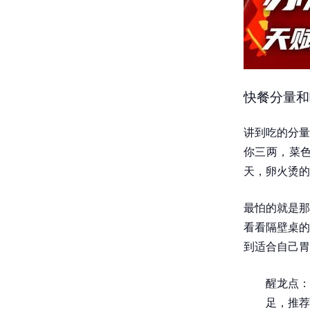
快餐分量和
讲到吃的分量
你三两，菜
天，卵火烫的
最怕的就是那
看看隔壁桌的
到适合自己胃
醒龙点：
足，推荐