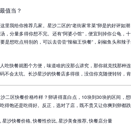
最值当？
这里我给你推荐几家。星沙二区的“老街家常菜”卵是的好评如潮
汤，分量多得你想不完。还有“阿婆小馆”，便宜到掉你公龟，
要是想吃点特别的，可以去尝尝“辣椒王快餐”，剁椒鱼头和辣
人吃快餐就图个方便，味道啥的没那么讲究，那你就克找那种连
码不会太坑。长沙星沙的快餐店多得很，没信你克随便转转，肯
沙二区快餐价格咋样？卵讲得直白点，10块到30块的区间，
吃得饱还是吃得好。反正，选对了店，既不贵又让你爽到卵都跌
 星沙快餐价格, 快餐性价比, 星沙美食推荐, 快餐店分量