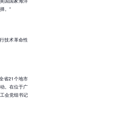
美国国家海洋
择。”
进行技术革命性
全省21个地市
活动。在位于广
工会党组书记