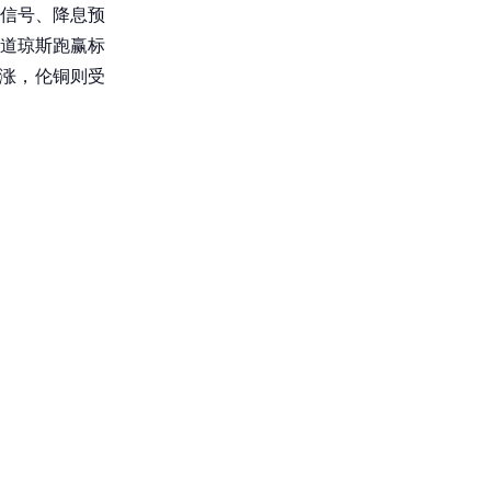
信号、降息预
道琼斯跑赢标
领涨，伦铜则受