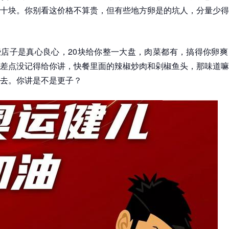
十块。你别看这价格不算贵，但有些地方卵是的坑人，分量少得
店子是真心良心，20块给你整一大盘，肉菜都有，搞得你卵爽
差点没记得给你讲，快餐里面的辣椒炒肉和剁椒鱼头，那味道嘛
去。你讲是不是更子？