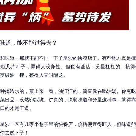
味道，能不能过得去？
和味道，那就不能不扯一下子星沙的快餐店了。有些地方真是痱
色就几片叶子，弄得人没卵性。但也有些店，分量杠杠的，搞得
辣椒油一拌，整得人直叫醒龙。
种搞浓水的，菜上来一看，油汪汪的，简直像在喝油汤。你克吃
菜出品，没然卵踩坑。讲真的，快餐味道和分量这种事，就得靠
口的才是王道。
星沙二区有几家小巷子里的快餐店，价格便宜得吓人，但味道卵
你去试下子！