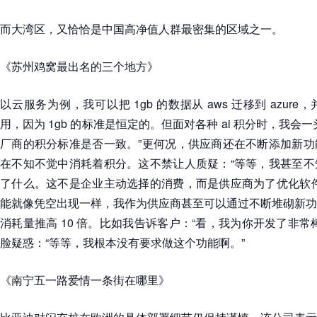
而大湾区，又恰恰是中国高净值人群最密集的区域之一。
《苏州鸡窝最出名的三个地方》
以云服务为例，我可以把 1gb 的数据从 aws 迁移到 azu
用，因为 1gb 的标准是恒定的。但面对各种 ai 积分时，我会
厂商的积分标准是否一致。”更何况，供应商还在不断添加新功
在不知不觉中消耗着积分。这不禁让人质疑：“等等，我甚至不
了什么。这不是企业主动选择的消费，而是供应商为了优化软件
能就像凭空出现一样，我作为供应商甚至可以通过不断堆砌新功
消耗量推高 10 倍。比如我告诉客户：“看，我为你开发了非常
脸疑惑：“等等，我根本没有要求做这个功能啊。”
《南宁五一路爱情一条街在哪里》