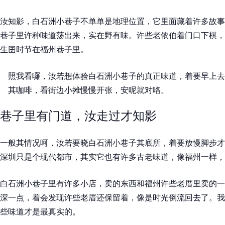
汝知影，白石洲小巷子不单单是地理位置，它里面藏着许多故事
巷子里许种味道荡出来，实在野有味。许些老依伯着门口下棋，
生囝时节在福州巷子里。
照我看囉，汝若想体验白石洲小巷子的真正味道，着要早上去
其咖啡，看街边小摊慢慢开张，安呢就对咯。
巷子里有门道，汝走过才知影
一般其情况呵，汝若要晓白石洲小巷子其底所，着要放慢脚步才
深圳只是个现代都市，其实它也有许多古老味道，像福州一样，
白石洲小巷子里有许多小店，卖的东西和福州许些老厝里卖的一
深一点，着会发现许些老厝还保留着，像是时光倒流回去了。我
些味道才是最真实的。