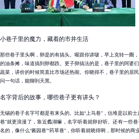
小巷子里的魔力，藏着的市井生活
那些巷子里头啊，卵是的有搞头。喔跟你讲啵，早上克转一圈，
的油条摊，味道搞到卵都跌。更子卵搞法的是，巷子里的阿婆们
蔬菜，讲价的时候简直比市场还热闹。你晓得不，巷子里的居民
问一句话，能聊到天黑。
名字背后的故事，哪些巷子更有讲头？
无锡的巷子名字可都是有来头的。比如“上马巷”，估堆是以前士
巷”就更浪漫了，靠近蠡湖嘛，名字听着就卵好听。还有一些巷
名的，像什么“酱园巷”“药草巷”，你听着就晓得咧，那时候的商