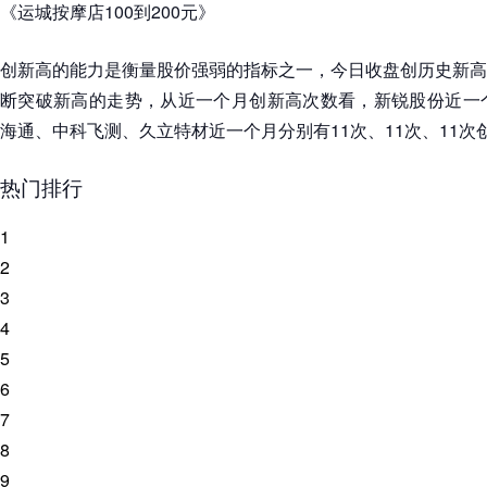
《运城按摩店100到200元》
创新高的能力是衡量股价强弱的指标之一，今日收盘创历史新高
断突破新高的走势，从近一个月创新高次数看，新锐股份近一个
海通、中科飞测、久立特材近一个月分别有11次、11次、11次
热门排行
1
2
3
4
5
6
7
8
9