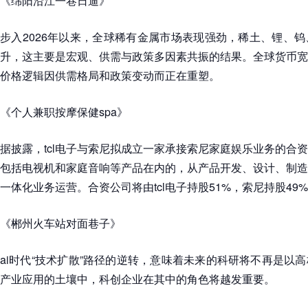
《绵阳沿江一巷日逼》
步入2026年以来，全球稀有金属市场表现强劲，稀土、锂、
升，这主要是宏观、供需与政策多因素共振的结果。全球货币宽
价格逻辑因供需格局和政策变动而正在重塑。
《个人兼职按摩保健spa》
据披露，tcl电子与索尼拟成立一家承接索尼家庭娱乐业务的合
包括电视机和家庭音响等产品在内的，从产品开发、设计、制造
一体化业务运营。合资公司将由tcl电子持股51%，索尼持股49
《郴州火车站对面巷子》
ai时代“技术扩散”路径的逆转，意味着未来的科研将不再是以
产业应用的土壤中，科创企业在其中的角色将越发重要。