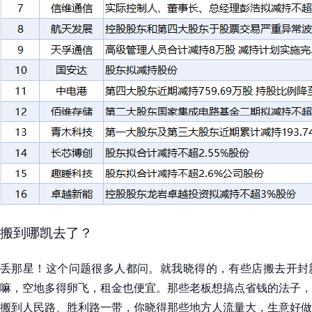
搬到哪凯去了？
丢那星！这个问题很多人都问。就我晓得的，有些店搬去开封
嘛，空地多得卵飞，租金也便宜。那些老板想搞点省钱的法子，
搬到人民路、胜利路一带，你晓得那些地方人流量大，生意好做