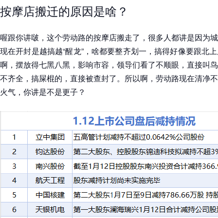
按摩店搬迁的原因是啥？
喔跟你讲啵，这个劳动路的按摩店搬走了，很多人都讲是因为城
现在开封是越搞越“醒龙”，啥都要整齐划一，搞得好像要跟北
啊，摆放得七黑八黑，影响市容，领导们看了不顺眼，直接叫鸟
不齐全，搞屎棍的，直接被查封了。所以啊，劳动路现在清净不
火气，你讲是不是更子？