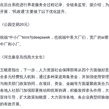
在后台系统进行养老服务全过程记录、全链条监管。据介绍，为
开展，“民政通”主要做了以下优化提升。
《公园交易20元》
祝福“中小厂”kimi与deepseek，也祝福中美大厂们，宽广的
中厂和小厂。
《河北秦皇岛找燕大女生》
王晓君指出，下一步，人力资源社会保障部将从四个方面做好意
全多元经费投入机制，通过多种渠道筹集资金，并加强使用管理
与相关部门政策协同，在项目、资金、金融等方面凝聚政策合力
各地人社部门加强部署推动和统筹协调，积极发挥牵头作用，大
宣传引导，扩大政策知晓度，大力宣传各地、各企业典型经验做
的有效开展。