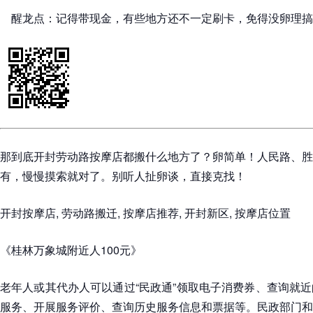
醒龙点：记得带现金，有些地方还不一定刷卡，免得没卵理搞
那到底开封劳动路按摩店都搬什么地方了？卵简单！人民路、胜
有，慢慢摸索就对了。别听人扯卵谈，直接克找！
开封按摩店, 劳动路搬迁, 按摩店推荐, 开封新区, 按摩店位置
《桂林万象城附近人100元》
老年人或其代办人可以通过“民政通”领取电子消费券、查询就
服务、开展服务评价、查询历史服务信息和票据等。民政部门和