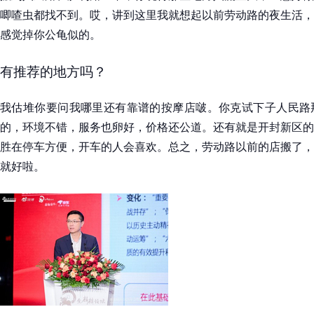
唧喳虫都找不到。哎，讲到这里我就想起以前劳动路的夜生活，
感觉掉你公龟似的。
有推荐的地方吗？
我估堆你要问我哪里还有靠谱的按摩店啵。你克试下子人民路
的，环境不错，服务也卵好，价格还公道。还有就是开封新区的
胜在停车方便，开车的人会喜欢。总之，劳动路以前的店搬了，
就好啦。