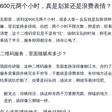
600元两个小时，真是划算还是浪费表情？
丢那星，讲到这600元两个小时，很多人第一反应就是划算得
嘛，背后套路多得很。你想，两个小时不限次数，卵是的，听着
清楚，这个二维码背后是不是有“坑”。搞卵没见的时候，卵毛
果搞了半天，服务卵用都没有，掉你公龟了。
二维码服务，里面猫腻有多少？
我跟你讲啵，这种二维码服务，里面套路深得像柳江水。你扫了
服务质量跟价格完全不对等，干脆就是浪费表情。有些地方还会
结果就扒烂船了。你要是闷头鸡，搞浓水，咧就等着掉坑吧。
醒龙点：你晓得没，搞这种东西千万要擦亮眼。卵猛的地方，
是的，搞得像三脚猫一样。
怎么选靠谱的地方，避免搞卵没？