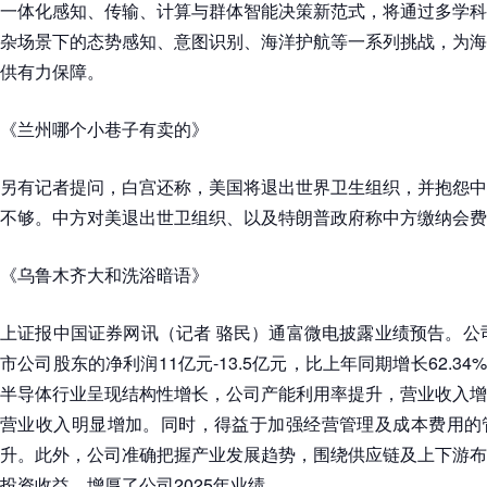
一体化感知、传输、计算与群体智能决策新范式，将通过多学科
杂场景下的态势感知、意图识别、海洋护航等一系列挑战，为海
供有力保障。
《兰州哪个小巷子有卖的》
另有记者提问，白宫还称，美国将退出世界卫生组织，并抱怨中
不够。中方对美退出世卫组织、以及特朗普政府称中方缴纳会费
《乌鲁木齐大和洗浴暗语》
上证报中国证券网讯（记者 骆民）通富微电披露业绩预告。公司
市公司股东的净利润11亿元-13.5亿元，比上年同期增长62.34%-
半导体行业呈现结构性增长，公司产能利用率提升，营业收入增
营业收入明显增加。同时，得益于加强经营管理及成本费用的
升。此外，公司准确把握产业发展趋势，围绕供应链及上下游布
投资收益，增厚了公司2025年业绩。