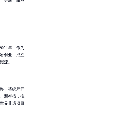
001年，作为
开始创业，成立
潮流。
息称，将统筹开
景、新举措，推
为世界非遗项目