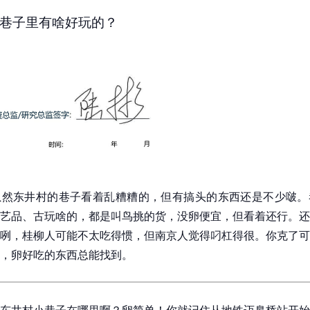
巷子里有啥好玩的？
虽然东井村的巷子看着乱糟糟的，但有搞头的东西还是不少啵。
艺品、古玩啥的，都是叫鸟挑的货，没卵便宜，但看着还行。还
咧，桂柳人可能不太吃得惯，但南京人觉得叼杠得很。你克了可
，卵好吃的东西总能找到。
东井村小巷子在哪里啊？卵简单！你就记住从地铁迈皋桥站开始