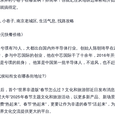
就搞得定。
 小巷子, 南京老城区, 生活气息, 找路攻略
0元快餐价格》
兮璞有70人，大都出自国内外半导体行业。创始人陈朝琦早在2
，参与中芯国际的创业，他在中芯国际干了十余年，2016年
是兮璞的前身）。他算是中国第一批半导体人，不追风，也不赶
都武侯站衔女在哪条街地址?》
后，首个“世界非遗版”春节怎么过？文化和旅游部近日发布消
过大年”2025年春节主题文化和旅游活动，以更多新产品、新场
费“热起来”。春节“热起来”，更要让作为非遗的春节“活起来”，
界文化交流提供更大的平台。