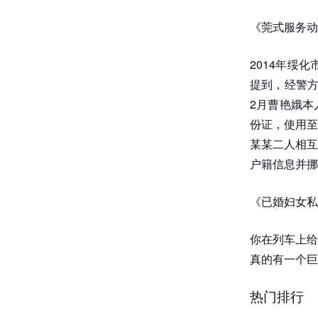
《莞式服务动
2014年绥
提到，经警方
2月曹艳娥本
份证，使用至
某某二人相互
户籍信息并挪
《已婚妇女私
你在列车上给
真的有一个巨
热门排行