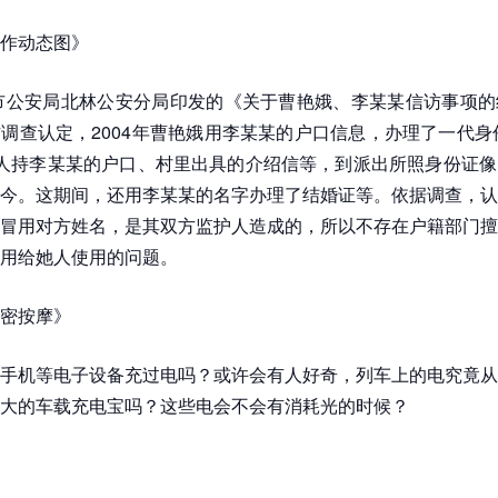
作动态图》
化市公安局北林公安分局印发的《关于曹艳娥、李某某信访事项
调查认定，2004年曹艳娥用李某某的户口信息，办理了一代身份
人持李某某的户口、村里出具的介绍信等，到派出所照身份证像
今。这期间，还用李某某的名字办理了结婚证等。依据调查，认
冒用对方姓名，是其双方监护人造成的，所以不存在户籍部门擅
用给她人使用的问题。
密按摩》
手机等电子设备充过电吗？或许会有人好奇，列车上的电究竟从
大的车载充电宝吗？这些电会不会有消耗光的时候？