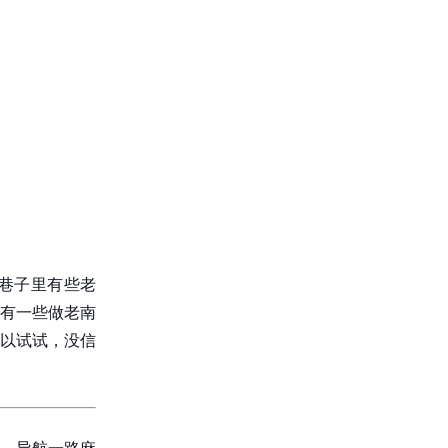
巷子里有些老
有一些做老南
以试试，没信
，导航一路麻