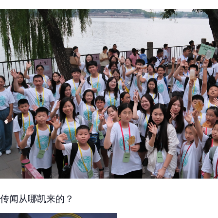
传闻从哪凯来的？