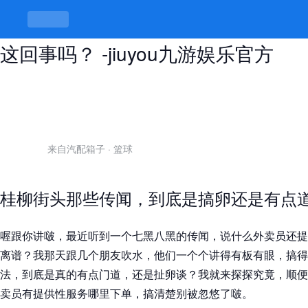
外卖员有提供性服务哪里下单，真有
这回事吗？ -jiuyou九游娱乐官方
来自汽配箱子
·
篮球
桂柳街头那些传闻，到底是搞卵还是有点
喔跟你讲啵，最近听到一个七黑八黑的传闻，说什么外卖员还提
离谱？我那天跟几个朋友吹水，他们一个个讲得有板有眼，搞得
法，到底是真的有点门道，还是扯卵谈？我就来探探究竟，顺便
卖员有提供性服务哪里下单，搞清楚别被忽悠了啵。