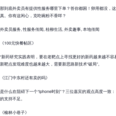
那到底外卖员有提供性服务哪里下单？答你都困！卵用都没，这
真。你有这闲心，克吃碗粉不香咩？
外卖员服务, 性服务传闻, 桂柳生活, 外卖趣事, 本地传闻
《100元快餐帖区》
“新药研究实践表明，要在老靶点上寻找更好的新药越来越不容
新靶点发现难度也越来越大，需要新思路新技术“破局”。
《江门中东村还有卖的吗》
是什么在阻碍下一个“iphone时刻”？三位嘉宾的观点高度一
的支持不足。
《榆林小巷子》