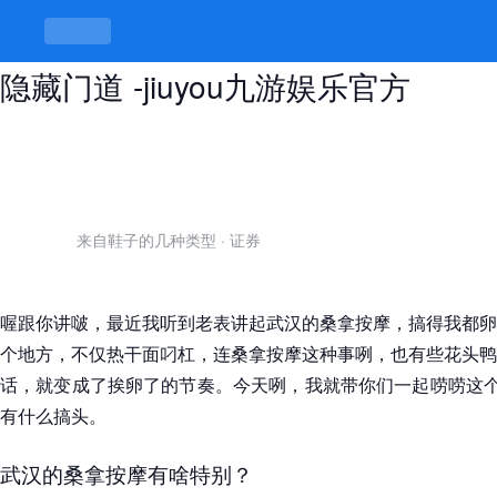
武汉桑拿按摩论坛，体验独特服务的
隐藏门道 -jiuyou九游娱乐官方
来自鞋子的几种类型
·
证券
喔跟你讲啵，最近我听到老表讲起武汉的桑拿按摩，搞得我都卵
个地方，不仅热干面叼杠，连桑拿按摩这种事咧，也有些花头鸭
话，就变成了挨卵了的节奏。今天咧，我就带你们一起唠唠这个
有什么搞头。
武汉的桑拿按摩有啥特别？