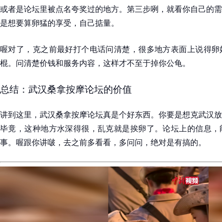
或者是论坛里被点名夸奖过的地方。第三步咧，就看你自己的需
是想要算卵猛的享受，自己掂量。
喔对了，克之前最好打个电话问清楚，很多地方表面上说得卵
棍。问清楚价钱和服务内容，这样才不至于掉你公龟。
总结：武汉桑拿按摩论坛的价值
讲到这里，武汉桑拿按摩论坛真是个好东西。你要是想克武汉放
毕竟，这种地方水深得很，乱克就是挨卵了。论坛上的信息，
事。喔跟你讲啵，去之前多看看，多问问，绝对是有搞的。