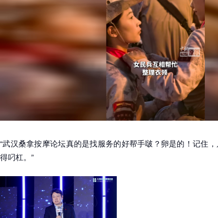
“武汉桑拿按摩论坛真的是找服务的好帮手啵？卵是的！记住，
得叼杠。”