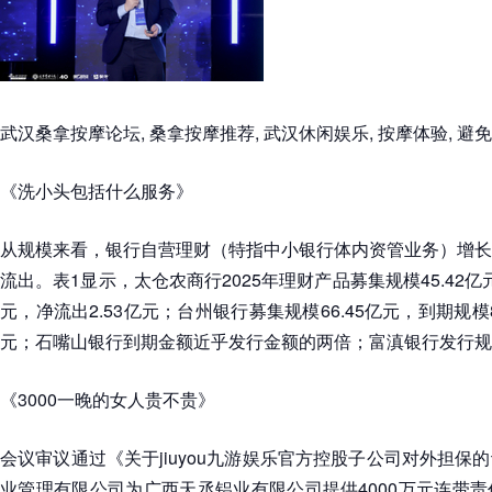
武汉桑拿按摩论坛, 桑拿按摩推荐, 武汉休闲娱乐, 按摩体验, 避
《洗小头包括什么服务》
从规模来看，银行自营理财（特指中小银行体内资管业务）增长
流出。表1显示，太仓农商行2025年理财产品募集规模45.42亿
元，净流出2.53亿元；台州银行募集规模66.45亿元，到期规模83
元；石嘴山银行到期金额近乎发行金额的两倍；富滇银行发行规
《3000一晚的女人贵不贵》
会议审议通过《关于jiuyou九游娱乐官方控股子公司对外担保
业管理有限公司为广西天丞铝业有限公司提供4000万元连带