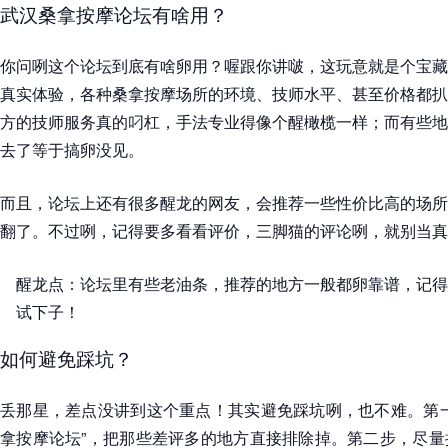
武汉桑拿按摩论坛有啥用？
你问咧这个论坛到底有啥卵用？喔跟你讲啵，这玩意就是个宝藏
真实体验，各种桑拿按摩场所的环境、技师水平、甚至价格都扒
方的技师服务真的叼杠，手法专业得像个醒橄榄一样；而有些地
去了等于搞卵没见。
而且，论坛上还有很多醒龙的网友，会推荐一些性价比高的场所
翻了。不过咧，记得要多看看评价，三脚猫的评论咧，就别当真
醒龙点：论坛里有些老油条，推荐的地方一般都卵靠谱，记得
试下子！
如何避免踩坑？
丢那星，差点没讲到这个重点！其实避免踩坑咧，也不难。第一
拿按摩论坛”，把那些差评多的地方直接排除掉。第二步，尽量