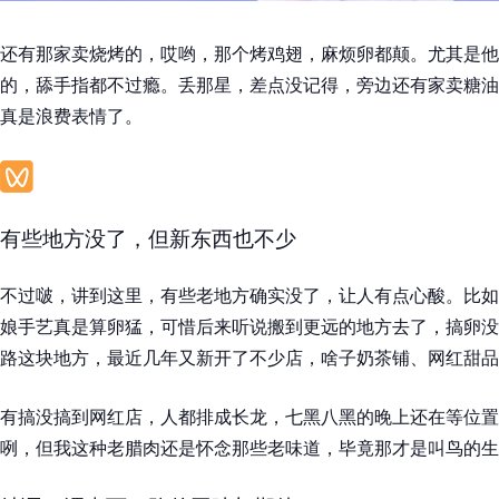
还有那家卖烧烤的，哎哟，那个烤鸡翅，麻烦卵都颠。尤其是他
的，舔手指都不过瘾。丢那星，差点没记得，旁边还有家卖糖油
真是浪费表情了。
有些地方没了，但新东西也不少
不过啵，讲到这里，有些老地方确实没了，让人有点心酸。比如
娘手艺真是算卵猛，可惜后来听说搬到更远的地方去了，搞卵没
路这块地方，最近几年又新开了不少店，啥子奶茶铺、网红甜品
有搞没搞到网红店，人都排成长龙，七黑八黑的晚上还在等位置
咧，但我这种老腊肉还是怀念那些老味道，毕竟那才是叫鸟的生