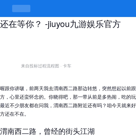
渭南西二路附近还有吗，老地方是否
还在等你？ -jiuyou九游娱乐官方
来自投标过程流程图
·
卡车
喔跟你讲啵，前两天我去渭南西二路那边转悠，突然想起以前跟
方，心里还蛮怀念的。你晓得吧，那一带从前是多热闹，吃的玩
最近不少朋友都在问我，渭南西二路附近还有吗？咱今天就来好
方还在不在。
渭南西二路，曾经的街头江湖