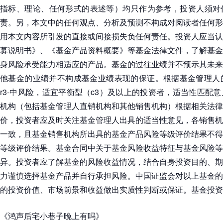
指标、理论、任何形式的表述等）均只作为参考，投资人须对
责。另，本文中的任何观点、分析及预测不构成对阅读者任何形
用本文内容所引发的直接或间接损失负任何责任。投资人应当认
募说明书》、《基金产品资料概要》等基金法律文件，了解基金
身风险承受能力相适应的产品。基金的过往业绩并不预示其未来
他基金的业绩并不构成基金业绩表现的保证。根据基金管理人的
r3-中风险，适宜平衡型（c3）及以上的投资者，适当性匹配
机构（包括基金管理人直销机构和其他销售机构）根据相关法律
价，投资者应及时关注基金管理人出具的适当性意见，各销售机
一致，且基金销售机构所出具的基金产品风险等级评价结果不得
等级评价结果。基金合同中关于基金风险收益特征与基金风险等
异。投资者应了解基金的风险收益情况，结合自身投资目的、期
力谨慎选择基金产品并自行承担风险。中国证监会对以上基金的
的投资价值、市场前景和收益做出实质性判断或保证。基金投资
《鸿声后宅小巷子晚上有吗》