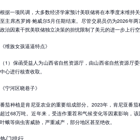
根据一项民调，大多数经济学家预计美联储将在本季度末维持关
至主席杰罗姆·鲍威尔5月任期结束。尽管交易员仍为2026年
政治因素干扰美联储独立决策的担忧限制了美元的进一步上行空
《维族女孩逼逼特点》
（1）保函受益人为山西省自然资源厅，由山西省自然资源厅委
中心进行核查收取。
《宁河区晓巷子》
番茄种植是肯尼亚农业的重要组成部分。2023年，肯尼亚番茄
超过68万吨。近年来，受连作重茬和气候变化等因素影响，该
叶蛾等病虫害威胁，严重减产，部分地区甚至绝收。
热门排行