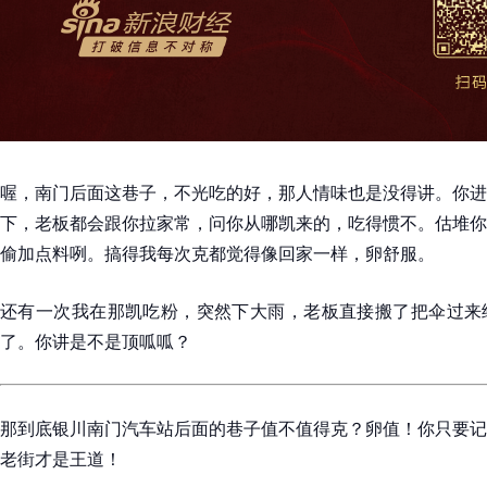
喔，南门后面这巷子，不光吃的好，那人情味也是没得讲。你进
下，老板都会跟你拉家常，问你从哪凯来的，吃得惯不。估堆你
偷加点料咧。搞得我每次克都觉得像回家一样，卵舒服。
还有一次我在那凯吃粉，突然下大雨，老板直接搬了把伞过来
了。你讲是不是顶呱呱？
那到底银川南门汽车站后面的巷子值不值得克？卵值！你只要记
老街才是王道！