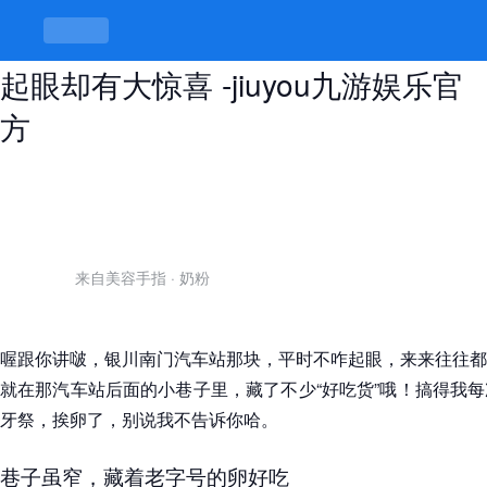
银川南门汽车站后面的巷子，老街不
起眼却有大惊喜 -jiuyou九游娱乐官
方
来自美容手指
·
奶粉
喔跟你讲啵，银川南门汽车站那块，平时不咋起眼，来来往往都
就在那汽车站后面的小巷子里，藏了不少“好吃货”哦！搞得我
牙祭，挨卵了，别说我不告诉你哈。
巷子虽窄，藏着老字号的卵好吃