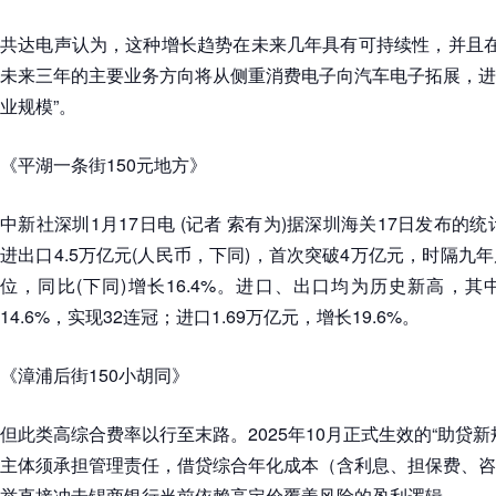
共达电声认为，这种增长趋势在未来几年具有可持续性，并且在2
未来三年的主要业务方向将从侧重消费电子向汽车电子拓展，进
业规模”。
《平湖一条街150元地方》
中新社深圳1月17日电 (记者 索有为)据深圳海关17日发布的统
进出口4.5万亿元(人民币，下同)，首次突破4万亿元，时隔九
位，同比(下同)增长16.4%。进口、出口均为历史新高，其中
14.6%，实现32连冠；进口1.69万亿元，增长19.6%。
《漳浦后街150小胡同》
但此类高综合费率以行至末路。2025年10月正式生效的“助贷
主体须承担管理责任，借贷综合年化成本（含利息、担保费、咨
举直接冲击锡商银行当前依赖高定价覆盖风险的盈利逻辑。