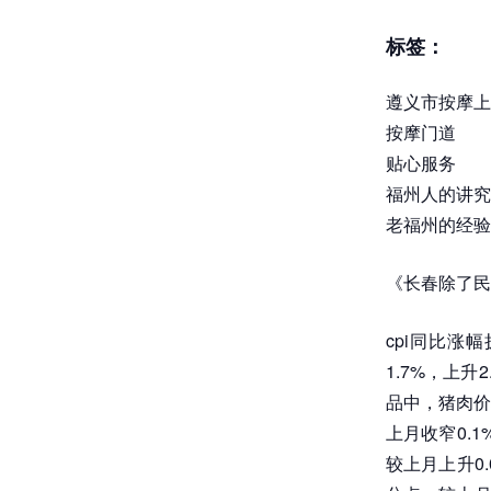
标签：
遵义市按摩上
按摩门道
贴心服务
福州人的讲究
老福州的经验
《长春除了民
cpi同比涨
1.7%，上升
品中，猪肉价格
上月收窄0.1
较上月上升0.