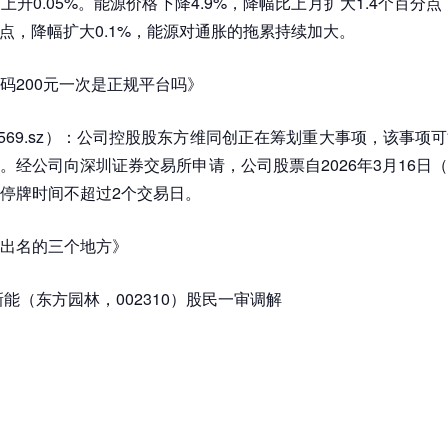
升0.05%。能源价格下降4.9%，降幅比上月扩大1.4个百分点
百分点，降幅扩大0.1%，能源对通胀的拖累持续加大。
码200元一次是正规平台吗》
002569.sz）：公司控股股东方维同创正在筹划重大事项，该事项
。经公司向深圳证券交易所申请，公司股票自2026年3月16日
停牌时间不超过2个交易日。
出名的三个地方》
新能（东方园林，002310）股民一审调解