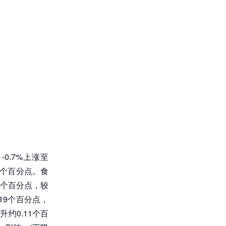
0.7%上涨至
30个百分点。食
18个百分点，较
.19个百分点，
升约0.11个百