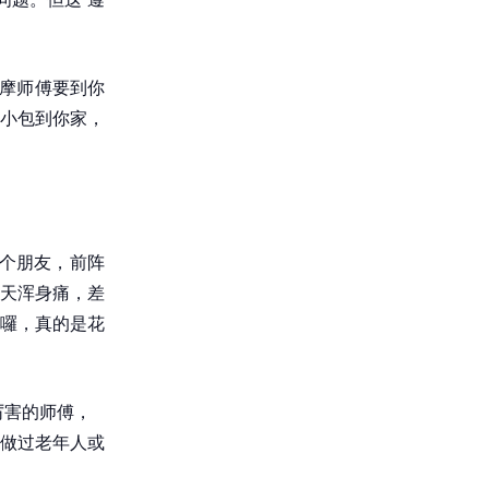
按摩师傅要到你
小包到你家，
有个朋友，前阵
天浑身痛，差
囉，真的是花
厉害的师傅，
做过老年人或