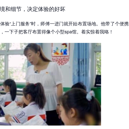
境和细节，决定体验的好坏
体验“上门服务”时，师傅一进门就开始布置场地。他带了个便
，一下子把客厅布置得像个小型spa馆。着实惊着我咯！