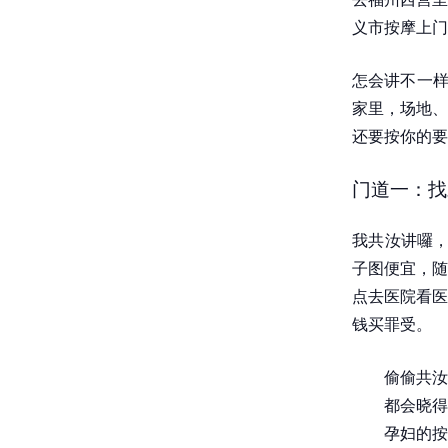
义市按摩上门
怎会讲不一样
家里，场地、
还要按你的要
门道一：找
我共汝讲囉，
子图便宜，随
点去医院看医
钱买罪受。
偷偷共汝
都会晓得
孕妇的按