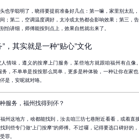
头也学聪明了，晓得要提前准备好几点：第一嘛，家里别太乱，
间；第二，空调温度调好，太冷或太热都会影响效果；第三，告
别怕讲细，师傅能按到点上，效果自然就出来了。
务”，其实就是一种“贴心”文化
究人情味，遵义的按摩上门服务，某些地方就跟咱福州有点像。
服务，不单单是按按那么简单，更多是种体验，一种让你在家也
伓是，安呢就对咯。
种服务，福州找得到伓？
福州这地方，啥都能找到，汝去咱三坊七巷附近看看，或着直接
找到些专门做“上门按摩”的师傅。不过囉，记得要选口碑好的
受罪。