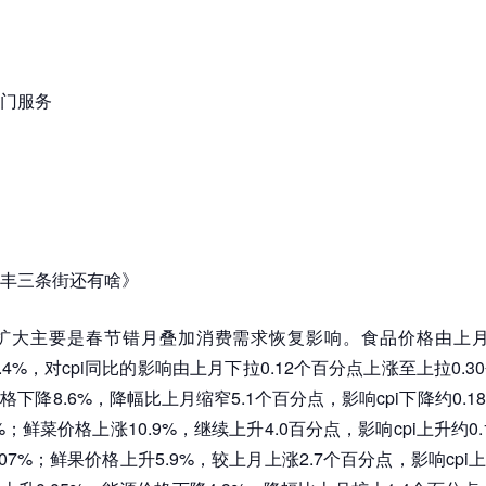
门服务
丰三条街还有啥》
幅扩大主要是春节错月叠加消费需求恢复影响。食品价格由上月-
2.4%，对cpi同比的影响由上月下拉0.12个百分点上涨至上拉0.
下降8.6%，降幅比上月缩窄5.1个百分点，影响cpi下降约0.
%；鲜菜价格上涨10.9%，继续上升4.0百分点，影响cpi上升约0
07%；鲜果价格上升5.9%，较上月上涨2.7个百分点，影响cpi上