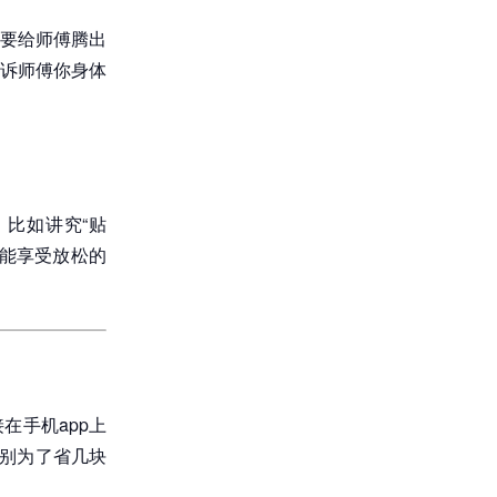
要给师傅腾出
诉师傅你身体
比如讲究“贴
能享受放松的
在手机app上
，别为了省几块