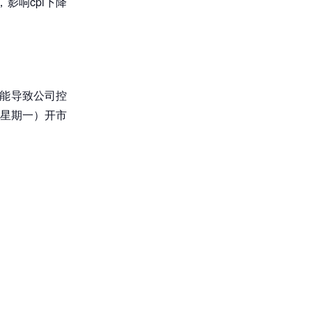
，影响cpi下降
可能导致公司控
（星期一）开市