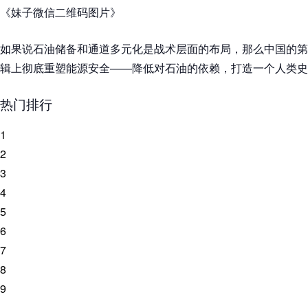
《妹子微信二维码图片》
如果说石油储备和通道多元化是战术层面的布局，那么中国的第
辑上彻底重塑能源安全——降低对石油的依赖，打造一个人类史上
热门排行
1
2
3
4
5
6
7
8
9