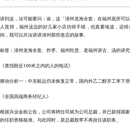
讲到这，汝可能要问：诶，这「漳州龙海全套」在福州底所可以
人觉得，福州这边的好几家小店仿得不错，但真要地道，还得
间，我可以共汝讲讲漳州那些老店的故事。
标签：漳州龙海全套、炸枣、福州吃货、老福州讲古、汤的讲究
《查找附近100米之内的人的电话》
驱动分析一：中东航运仍未恢复正常，国内外乙二醇开工率下滑
《全国高端商务经纪人》
根据兴业金租公告，公司将聘任司斌为公司总裁，并已获得国家
的任职资格核准。与此同时，原总裁殷苹不再担任该职务。