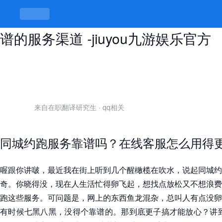
同城空降约跑在线客服，如何找到靠
谱的服务渠道 -jiuyou九游娱乐官方
来自在职翻译研究生
·
qq相关
同城约跑服务靠谱吗？在线客服怎么用得
喔跟你讲啵，最近我在街上听到几个醒橄榄在吹水，说起同城约
奇。你晓得没，现在人生活忙得卵飞起，想找点放松又不想浪费
跑这些服务。可问题是，网上的东西鱼龙混杂，总叫人有点没卵
有时候七黑八黑，没得个靠谱的。那到底更子搞才能放心？讲到