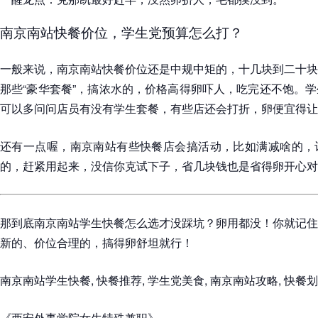
南京南站快餐价位，学生党预算怎么打？
一般来说，南京南站快餐价位还是中规中矩的，十几块到二十块
那些“豪华套餐”，搞浓水的，价格高得卵吓人，吃完还不饱。
可以多问问店员有没有学生套餐，有些店还会打折，卵便宜得让
还有一点喔，南京南站有些快餐店会搞活动，比如满减啥的，
的，赶紧用起来，没信你克试下子，省几块钱也是省得卵开心对
那到底南京南站学生快餐怎么选才没踩坑？卵用都没！你就记住
新的、价位合理的，搞得卵舒坦就行！
南京南站学生快餐, 快餐推荐, 学生党美食, 南京南站攻略, 快餐
《西安外事学院女生特殊兼职》