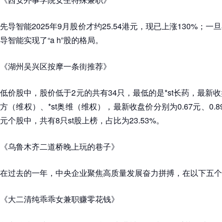
先导智能2025年9月股价才约25.54港元，现已上涨130%；
导智能实现了“a h”股的格局。
《湖州吴兴区按摩一条街推荐》
低价股中，股价低于2元的共有34只，最低的是*st长药，最新收盘
方（维权）、*st奥维（维权），最新收盘价分别为0.67元、0.
元个股中，共有8只st股上榜，占比为23.53%。
《乌鲁木齐二道桥晚上玩的巷子》
在过去的一年，中央企业聚焦高质量发展奋力拼搏，在以下五个
《大二清纯乖乖女兼职赚零花钱》