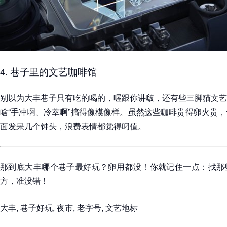
4. 巷子里的文艺咖啡馆
别以为大丰巷子只有吃的喝的，喔跟你讲啵，还有些三脚猫文艺
啥“手冲啊、冷萃啊”搞得像模像样。虽然这些咖啡贵得卵火贵
面发呆几个钟头，浪费表情都觉得叼值。
那到底大丰哪个巷子最好玩？卵用都没！你就记住一点：找那
方，准没错！
大丰, 巷子好玩, 夜市, 老字号, 文艺地标