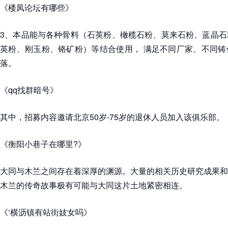
《楼凤论坛有哪些》
3、本品能与各种骨料（石英粉、橄榄石粉、莫来石粉、蓝晶石
英粉、刚玉粉、铬矿粉）等结合使用， 满足不同厂家、不同铸
落。
《qq找群暗号》
其中，招募内容邀请北京50岁-75岁的退休人员加入该俱乐部。
《衡阳小巷子在哪里?》
大同与木兰之间存在着深厚的渊源。大量的相关历史研究成果和
木兰的传奇故事极有可能与大同这片土地紧密相连。
《‘横沥镇有站街妓女吗》