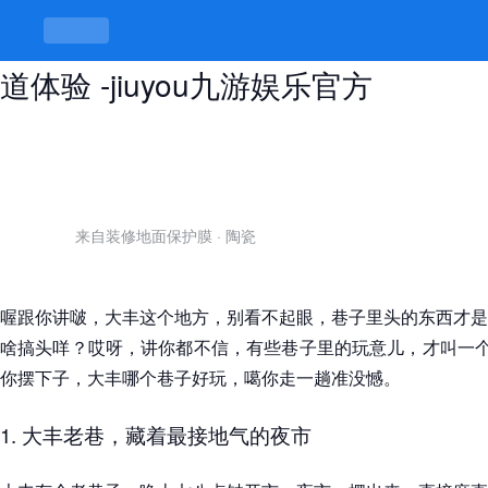
大丰哪个巷子好玩，隐秘角落里的地
道体验 -jiuyou九游娱乐官方
来自装修地面保护膜
·
陶瓷
喔跟你讲啵，大丰这个地方，别看不起眼，巷子里头的东西才是
啥搞头咩？哎呀，讲你都不信，有些巷子里的玩意儿，才叫一个
你摆下子，大丰哪个巷子好玩，噶你走一趟准没憾。
1. 大丰老巷，藏着最接地气的夜市