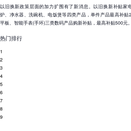
以旧换新政策层面的加力扩围有了新消息。以旧换新补贴家电
炉、净水器、洗碗机、电饭煲等四类产品，单件产品最高补贴2
平板、智能手表(手环)三类数码产品购新补贴，最高补贴500元
热门排行
1
2
3
4
5
6
7
8
9