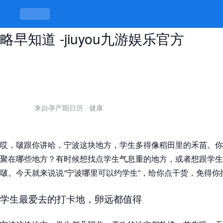
宁波哪里可以约学生，学生聚集地攻
略早知道 -jiuyou九游娱乐官方
来自孕产期日历
·
健康
哎，啵跟你讲哈，宁波这块地方，学生多得像稻田里的禾苗。你
聚在哪些地方？有时候想找点学生气息重的地方，或者想跟学生
啵。今天就来说说“宁波哪里可以约学生”，给你点干货，免得你
学生最爱去的打卡地，卵远都值得