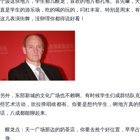
宁波这块地方，学生都几醒龙，喜欢的地方都扎堆。首先嘛，天
直是学生的游乐场，吃的喝的玩的，叼杠丰富。特别是周末，有
这儿表演街舞，没卵理你都得说好看！
另外，东部新城的文化广场也不赖啊。有时候学生们成群结队克
些艺术活动，吹拉弹唱啥都有。你要是想约学生，咧地方真的
话，八成都能聊起来。
醒龙点：天一广场那边的奶茶店，你要去抢个好位置，早早占
身。