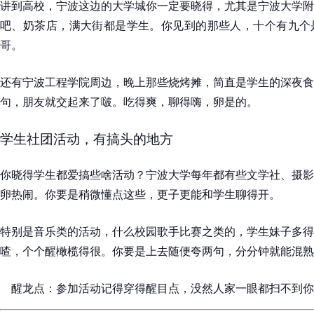
讲到高校，宁波这边的大学城你一定要晓得，尤其是宁波大学附
吧、奶茶店，满大街都是学生。你见到的那些人，十个有九个
哥。
还有宁波工程学院周边，晚上那些烧烤摊，简直是学生的深夜食
句，朋友就交起来了啵。吃得爽，聊得嗨，卵是的。
学生社团活动，有搞头的地方
你晓得学生都爱搞些啥活动？宁波大学每年都有些文学社、摄影
卵热闹。你要是稍微懂点这些，更子更能和学生聊得开。
特别是音乐类的活动，什么校园歌手比赛之类的，学生妹子多得
喳，个个醒橄榄得很。你要是上去随便夸两句，分分钟就能混熟
醒龙点：参加活动记得穿得醒目点，没然人家一眼都扫不到你