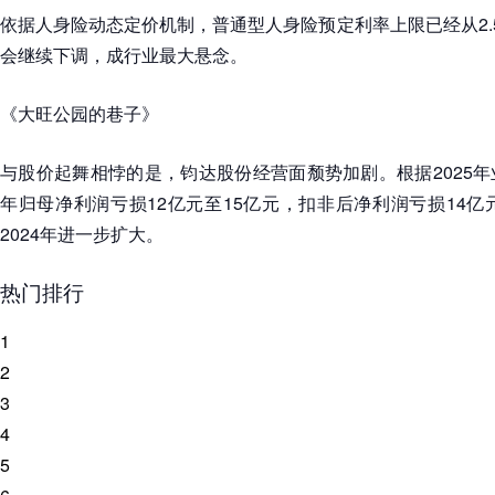
依据人身险动态定价机制，普通型人身险预定利率上限已经从2.5
会继续下调，成行业最大悬念。
《大旺公园的巷子》
与股价起舞相悖的是，钧达股份经营面颓势加剧。根据2025
年归母净利润亏损12亿元至15亿元，扣非后净利润亏损14亿
2024年进一步扩大。
热门排行
1
2
3
4
5