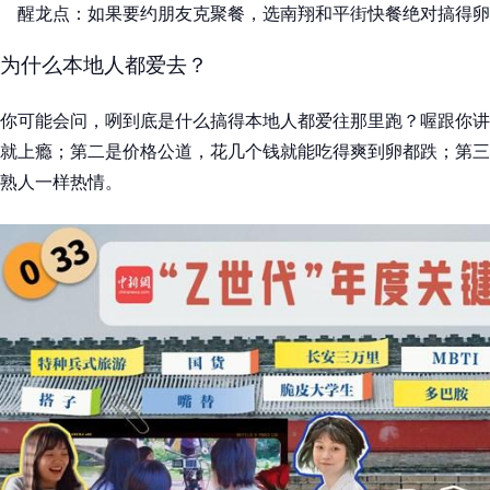
醒龙点：如果要约朋友克聚餐，选南翔和平街快餐绝对搞得卵
为什么本地人都爱去？
你可能会问，咧到底是什么搞得本地人都爱往那里跑？喔跟你讲
就上瘾；第二是价格公道，花几个钱就能吃得爽到卵都跌；第三
熟人一样热情。