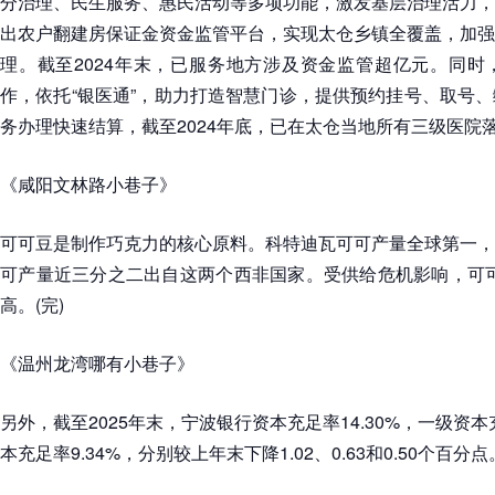
分治理、民生服务、惠民活动等多项功能，激发基层治理活力，
出农户翻建房保证金资金监管平台，实现太仓乡镇全覆盖，加强
理。截至2024年末，已服务地方涉及资金监管超亿元。同时
作，依托“银医通”，助力打造智慧门诊，提供预约挂号、取号
务办理快速结算，截至2024年底，已在太仓当地所有三级医院落
《咸阳文林路小巷子》
可可豆是制作巧克力的核心原料。科特迪瓦可可产量全球第一，
可产量近三分之二出自这两个西非国家。受供给危机影响，可可价
高。(完)
《温州龙湾哪有小巷子》
另外，截至2025年末，宁波银行资本充足率14.30%，一级资本
本充足率9.34%，分别较上年末下降1.02、0.63和0.50个百分点