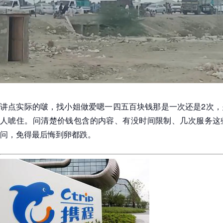
讲点实际的啵，找小姐做爱嗯一四五百块钱那是一次还是2次，
人唬住。问清楚价钱包含的内容、有没时间限制、几次服务这
问，免得最后悔到卵都跌。