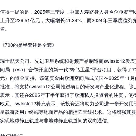
值得一提的是，2025年三季度，中邮人寿跻身人身险企净资产top
上升至239.51亿元，大幅增长41.34%；而2024年三季度位
名。
《700的是半套还是全套》
瑞士航天公司、先进卫星系统和射频产品制造商swissto12
间局（esa）合作开发的新一代“蜂鸟卫星”平台项目，获得了73
元）的资金支持。该笔资金由欧洲空间局成员国在2025年11
批准，将支持swissto12公司推进项目的研发与产业化进程。除上述
表示，其还在2025年下半年获得了欧洲私人投资者的注资，使
欧元。swissto12补充表示，该投资还将助力公司进一步开发用
星载荷及用户终端等地面产品的相控阵天线技术。这将增强其服
实现地球静止轨道与非地球静止轨道间的双向通信。