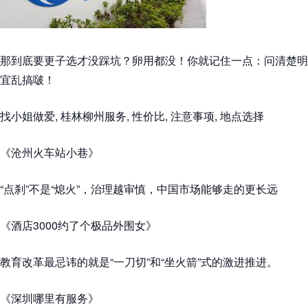
那到底要更子选才没踩坑？卵用都没！你就记住一点：问清楚明
宜乱搞啵！
找小姐做爱, 桂林柳州服务, 性价比, 注意事项, 地点选择
《沧州火车站小巷》
“点刹”不是“熄火”，治理越审慎，中国市场能够走的更长远
《酒店3000约了个极品外围女》
教育改革最忌讳的就是“一刀切”和“坐火箭”式的激进推进。
《深圳哪里有服务》