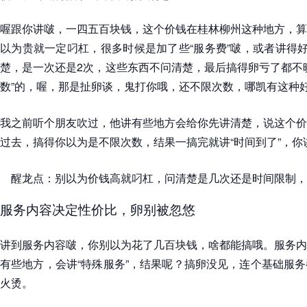
喔跟你讲啵，一四五百块钱，这个价钱在桂林柳州这种地方，算
以为贵就一定叼杠，很多时候是加了些“服务费”啵，或者讲得好
楚，是一次还是2次，这些东西不问清楚，最后搞得卵亏了都不
数”的，喔，那是扯卵谈，鬼打你哦，还不限次数，哪凯有这种
我之前听个朋友吹过，他讲有些地方会给你先讲清楚，说这个价
过去，搞得你以为是不限次数，结果一搞完就讲“时间到了”，你
醒龙点：别以为价钱高就叼杠，问清楚是几次还是时间限制，
服务内容决定性价比，卵别被忽悠
讲到服务内容啵，你别以为花了几百块钱，啥都能搞哦。服务内
有些地方，会讲“特殊服务”，结果呢？搞卵没见，连个基础服
火烫。