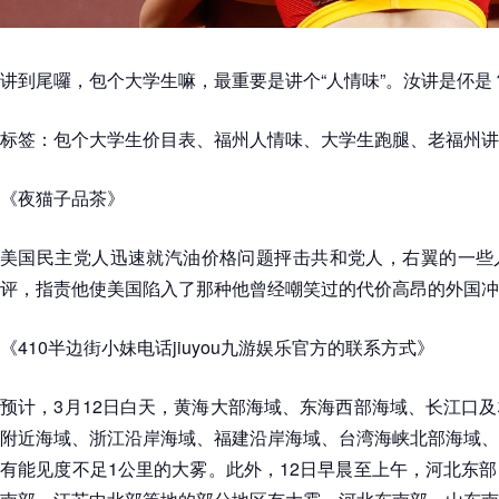
讲到尾囉，包个大学生嘛，最重要是讲个“人情味”。汝讲是伓是
标签：包个大学生价目表、福州人情味、大学生跑腿、老福州讲
《夜猫子品茶》
美国民主党人迅速就汽油价格问题抨击共和党人，右翼的一些
评，指责他使美国陷入了那种他曾经嘲笑过的代价高昂的外国冲
《410半边街小妹电话jiuyou九游娱乐官方的联系方式》
预计，3月12日白天，黄海大部海域、东海西部海域、长江口
附近海域、浙江沿岸海域、福建沿岸海域、台湾海峡北部海域、
有能见度不足1公里的大雾。此外，12日早晨至上午，河北东