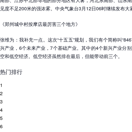
南部、江苏中北部等地的部分地区有大雾，河北东南部、山东南
见度不足200米的强浓雾。中央气象台3月12日06时继续发布
《郑州城中村按摩店最厉害三个地方》
张维为：我补充一点。这次“十五五”规划，我们有个简称叫“846
兴产业，6个未来产业，7个基础产业。其中的4个新兴产业分
空和低空经济。低空经济虽然排在最后，但能带动前三个。
热门排行
1
2
3
4
5
6