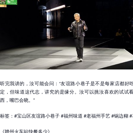
听完我讲的，汝可能会问：“友谊路小巷子是不是每家店都好吃
定，但味道这代志，讲究的是缘分。汝可以挑汝喜欢的试试看
西，嘴巴会晓。”
标签：#宝山区友谊路小巷子 #福州味道 #老福州手艺 #锅边糊 
《赣州火车站快餐多少》