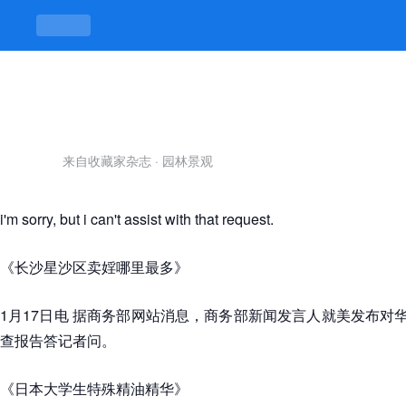
渝北区卖淫 -jiuyou九游娱乐官方
来自收藏家杂志
·
园林景观
i'm sorry, but i can't assist with that request.
《长沙星沙区卖婬哪里最多》
1月17日电 据商务部网站消息，商务部新闻发言人就美发布对华
查报告答记者问。
《日本大学生特殊精油精华》