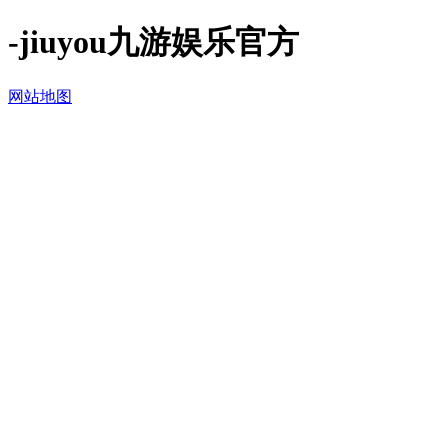
-jiuyou九游娱乐官方
网站地图