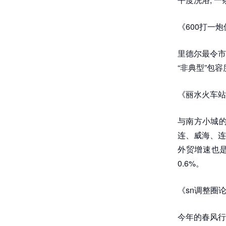
《600打一
里德尔最令市
“非典型”包容
《丽水火车站
与南方小城的
连、威海、连
外贸增速也
0.6%。
《sn调整圈
今年的春风行