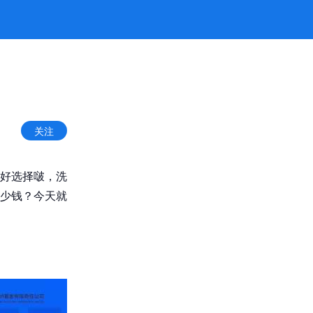
关注
好选择啵，洗
少钱？今天就