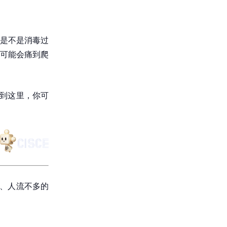
是不是消毒过
可能会痛到爬
讲到这里，你可
净、人流不多的