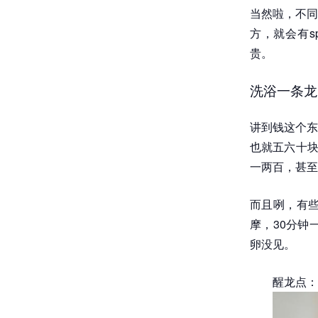
当然啦，不同
方，就会有s
贵。
洗浴一条龙
讲到钱这个东
也就五六十块
一两百，甚至
而且咧，有
摩，30分钟
卵没见。
醒龙点：