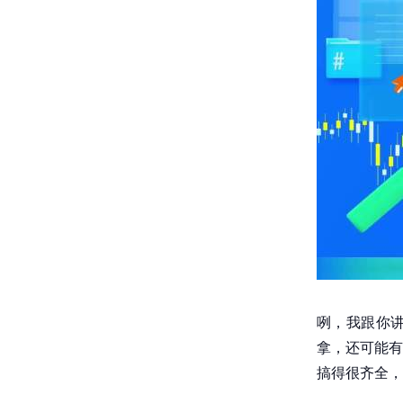
咧，我跟你
拿，还可能有
搞得很齐全，