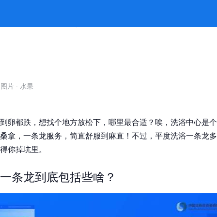
格揭秘 -jiuyou九游娱乐官方
自图片
·
水果
到卵都跌，想找个地方放松下，哪里最合适？唉，洗浴中心是个
桑拿，一条龙服务，简直舒服到麻直！不过，平度洗浴一条龙多
得你掉坑里。
一条龙到底包括些啥？