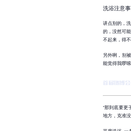
洗浴注意事
讲点别的，洗
的，没然可能
不起来，得不
另外咧，别被
能觉得我啰嗦
“那到底要更
地方，克准没
平度洗浴, 一