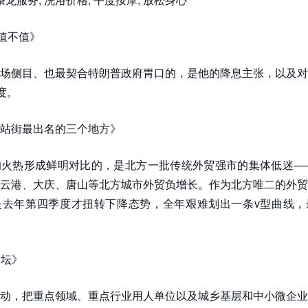
炮值不值》
场侧目、也最契合特朗普政府胃口的，是他的降息主张，以及对
度。
站街最出名的三个地方》
火热形成鲜明对比的，是北方一批传统外贸强市的集体低迷——
云港、大庆、唐山等北方城市外贸负增长。作为北方唯二的外贸
是去年第四季度才扭转下降态势，全年艰难划出一条v型曲线，
论坛》
动，把重点领域、重点行业用人单位以及城乡基层和中小微企业