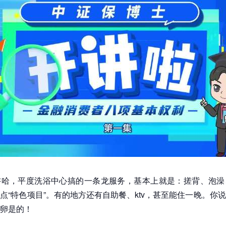
讲哈，平度洗浴中心搞的一条龙服务，基本上就是：搓背、泡澡
点“特色项目”。有的地方还有自助餐、ktv，甚至能住一晚。你
卵是的！