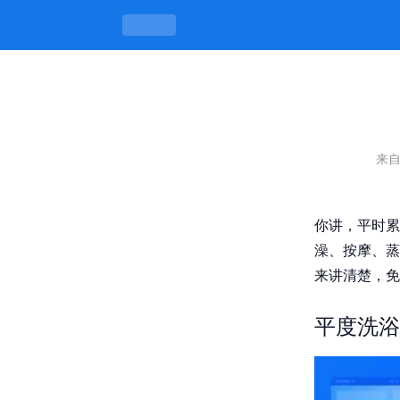
平度洗浴一条龙多少钱，服务项目全览价
来
你讲，平时累
澡、按摩、蒸
来讲清楚，免
平度洗浴