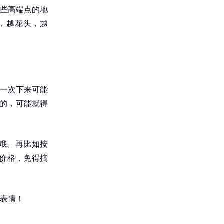
些高端点的地
的，越花头，越
一次下来可能
摩的，可能就得
哦。再比如按
楚价格，免得搞
表情！