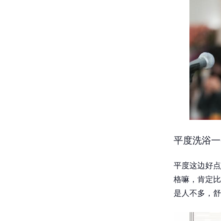
平度洗浴一
平度这边好点
格嘛，肯定比
是人不多，舒