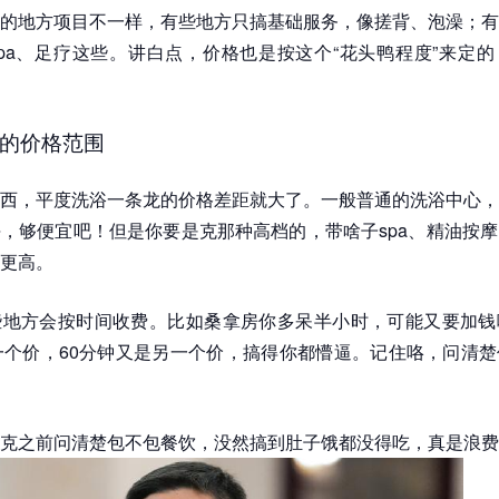
的地方项目不一样，有些地方只搞基础服务，像搓背、泡澡；有
pa、足疗这些。讲白点，价格也是按这个“花头鸭程度”来定
的价格范围
西，平度洗浴一条龙的价格差距就大了。一般普通的洗浴中心，
，够便宜吧！但是你要是克那种高档的，带啥子spa、精油按
更高。
些地方会按时间收费。比如桑拿房你多呆半小时，可能又要加钱
一个价，60分钟又是另一个价，搞得你都懵逼。记住咯，问清
克之前问清楚包不包餐饮，没然搞到肚子饿都没得吃，真是浪费