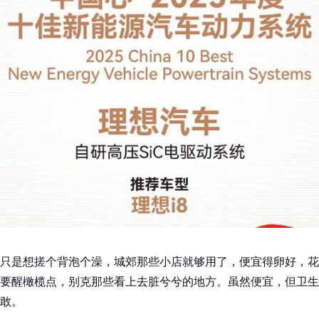
只是想搓个背泡个澡，城郊那些小店就够用了，便宜得卵好，花
要醒橄榄点，别克那些看上去脏兮兮的地方。虽然便宜，但卫生
敢。