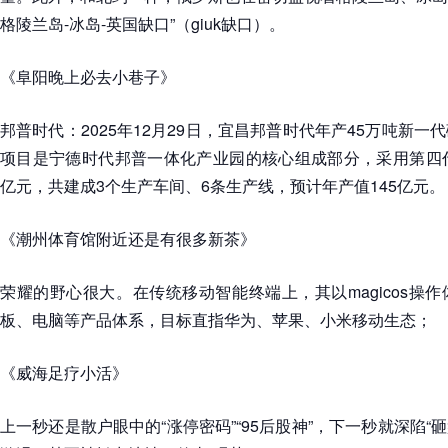
格陵兰岛-冰岛-英国缺口”（giuk缺口）。
《阜阳晚上必去小巷子》
邦普时代：2025年12月29日，宜昌邦普时代年产45万吨新
项目是宁德时代邦普一体化产业园的核心组成部分，采用第四代
亿元，共建成3个生产车间、6条生产线，预计年产值145亿元。
《潮州体育馆附近还是有很多新茶》
荣耀的野心很大。在传统移动智能终端上，其以magicos操
板、电脑等产品体系，目标直指华为、苹果、小米移动生态；
《威海足疗小活》
上一秒还是散户眼中的“涨停密码”“95后股神”，下一秒就深陷“砸