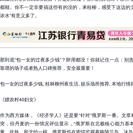
都颠。你不一定非要搞这些有的没的，来桂柳，感受下这边的文
浓水”有意义多了。
那到底“包一女的过夜多少钱”？卵用都没！你就记住一点：别贪
靠谱的场子或者熟人口碑推荐，安全最重要！
包一女的过夜多少钱, 桂林柳州夜生活, 娱乐场所推荐, 本地行情
《嫖农村40妇女》
作为西方媒体，《经济学人》还是要“针对”俄罗斯一番。文章
突，但丹麦的一份情况评估显示，“俄罗斯在北极核心能力基本
量。此外，和北约一样，俄罗斯也在密切监视着格陵兰岛、冰岛