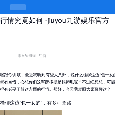
包一女的过夜多少钱，桂林柳州这边
行情究竟如何 -jiuyou九游娱乐官方
来自绢组词
·
红酒
喔跟你讲啵，最近我听到有些人八卦，说什么桂柳这边“包一女
就有点懵，心想你们这帮醒橄榄是搞卵毛呢？不过细想想，可能
得有必要了解这方面的行情。那好，今天我就跟大家聊聊这个，
桂柳这边“包一女的”，有多种套路