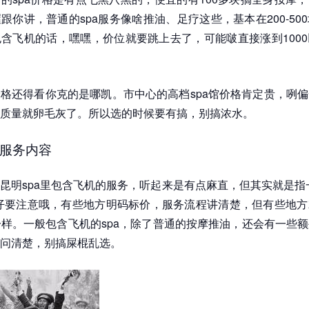
跟你讲，普通的spa服务像啥推油、足疗这些，基本在200-50
含飞机的话，嘿嘿，价位就要跳上去了，可能啵直接涨到100
格还得看你克的是哪凯。市中心的高档spa馆价格肯定贵，咧
质量就卵毛灰了。所以选的时候要有搞，别搞浓水。
服务内容
昆明spa里包含飞机的服务，听起来是有点麻直，但其实就是指
仔要注意哦，有些地方明码标价，服务流程讲清楚，但有些地方
i一样。一般包含飞机的spa，除了普通的按摩推油，还会有一些
问清楚，别搞屎棍乱选。