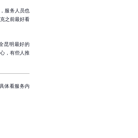
烫，服务人员也
克之前最好看
全昆明最好的
留心，有些人推
，具体看服务内