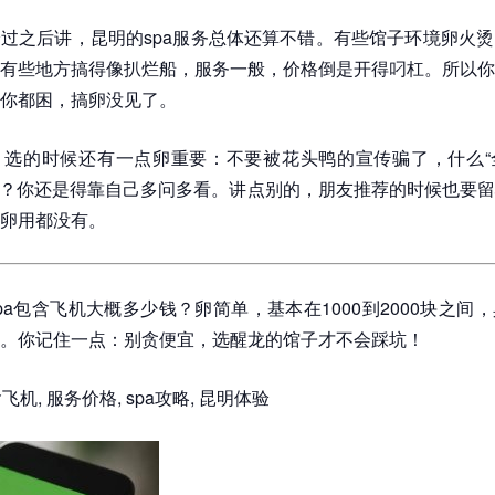
过之后讲，昆明的spa服务总体还算不错。有些馆子环境卵火
有些地方搞得像扒烂船，服务一般，价格倒是开得叼杠。所以你
你都困，搞卵没见了。
，选的时候还有一点卵重要：不要被花头鸭的宣传骗了，什么“
卵没？你还是得靠自己多问多看。讲点别的，朋友推荐的时候也要
卵用都没有。
pa包含飞机大概多少钱？卵简单，基本在1000到2000块之间
。你记住一点：别贪便宜，选醒龙的馆子才不会踩坑！
含飞机, 服务价格, spa攻略, 昆明体验