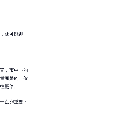
，还可能卵
位置，市中心的
量卵是的，价
往翻倍。
一点卵重要：