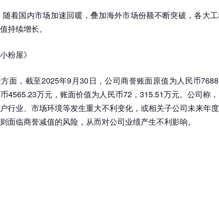
始，随着国内市场加速回暖，叠加海外市场份额不断突破，各大
值持续增长。
小粉屋》
方面，截至2025年9月30日，公司商誉账面原值为人民币76880
4565.23万元，账面价值为人民币72，315.51万元。公司
户行业、市场环境等发生重大不利变化，或相关子公司未来年度
则面临商誉减值的风险，从而对公司业绩产生不利影响。