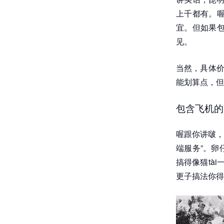
上千都有。喔
宜。但如果包
见。
当然，具体价
能划算点，但
包含飞机的
喔跟你讲啵，
端服务”。卵
搞得像猫tà
更子搞法你得