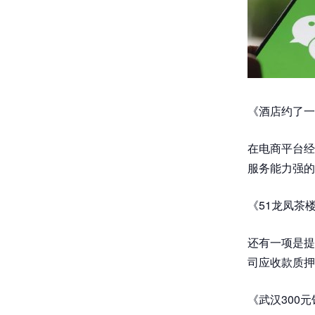
《酒店约了一
在电商平台经
服务能力强的
《51龙凤茶
还有一项是提
司应收款质押
《武汉300