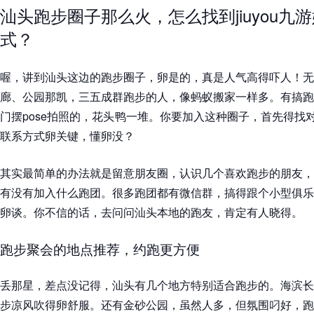
汕头跑步圈子那么火，怎么找到jiuyou九
式？
喔，讲到汕头这边的跑步圈子，卵是的，真是人气高得吓人！无
廊、公园那凯，三五成群跑步的人，像蚂蚁搬家一样多。有搞跑
门摆pose拍照的，花头鸭一堆。你要加入这种圈子，首先得找对人
联系方式卵关键，懂卵没？
其实最简单的办法就是留意朋友圈，认识几个喜欢跑步的朋友，
有没有加入什么跑团。很多跑团都有微信群，搞得跟个小型俱乐
卵谈。你不信的话，去问问汕头本地的跑友，肯定有人晓得。
跑步聚会的地点推荐，约跑更方便
丢那星，差点没记得，汕头有几个地方特别适合跑步的。海滨长
步凉风吹得卵舒服。还有金砂公园，虽然人多，但氛围叼好，跑