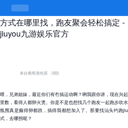
汕头约跑jiuyou九游娱乐官方的联系
方式在哪里找，跑友聚会轻松搞定 -
jiuyou九游娱乐官方
来自葡萄酒色斑
·
消防
喂，兄弟姐妹，最近你们有冇搞运动啊？咧我跟你讲，现在兴起
里数，看得人都卵火烫。你是不是也想找几个跑友一起跑步吹水
氛围真是癫得卵都跌，搞得我都想加入了。那要找汕头约跑jiu
式，去哪拐呢？