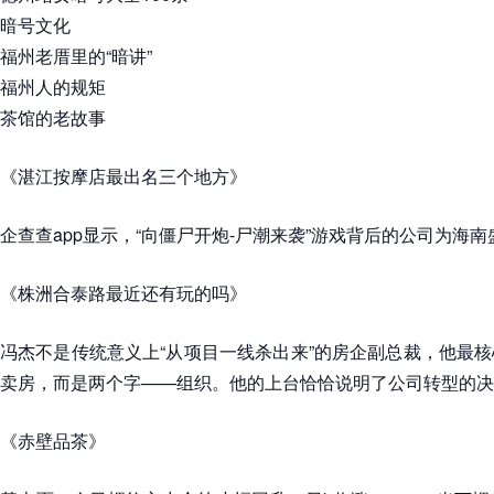
暗号文化
福州老厝里的“暗讲”
福州人的规矩
茶馆的老故事
《湛江按摩店最出名三个地方》
企查查app显示，“向僵尸开炮-尸潮来袭”游戏背后的公司为海
《株洲合泰路最近还有玩的吗》
冯杰不是传统意义上“从项目一线杀出来”的房企副总裁，他最
卖房，而是两个字——组织。他的上台恰恰说明了公司转型的决
《赤壁品茶》