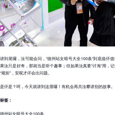
讲到尾囉，汝可能会问，“德州站女暗号大全100条”到底值伓
果汝只是好奇，那就当是听个趣事；但如果汝真要“讨海”用，
“规矩”，安呢才伓会出问题。
是伓是？呵，今天就讲到这厝囉！有机会再共汝攀讲别的故事。
标签：
德州站女暗号大全100条