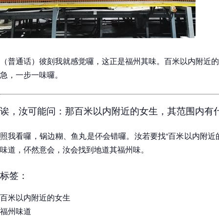
（普通话）彼刻我就感觉囉，这正是福州其味。百米以内附近的
急，一步一味囉。
诶，汝可能问：那百米以内附近的女生，其范围内有
照我看囉，锅边糊、鱼丸是伓会错囉。汝若要找“百米以内附近
味道，伓然意会，汝会找到地道其福州味。
标签：
百米以内附近的女生
福州味道