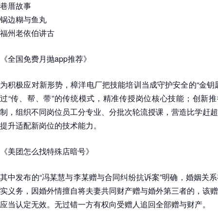
巷厝故事
锅边糊与鱼丸
福州老依伯讲古
《全国免费月抛app推荐》
为积极应对新形势，樟洋电厂把技能培训当成守护安全的“金钥
过“传、帮、带”的传统模式，精准传授岗位核心技能；创新推
制，组织不同岗位员工分专业、分批次轮流授课，营造比学赶超
提升适配新岗位的技术能力。
《美团怎么找特殊店暗号》
其中发布的“冯某慧与李某赠与合同纠纷抗诉案”明确，婚姻关
实义务，因婚外情擅自将夫妻共同财产赠与婚外第三者的，该赠
应当认定无效。无过错一方有权向受赠人追回全部赠与财产。