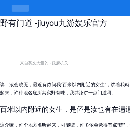
百米以内附近的女生，讲是讲闲话，
野有门道 -jiuyou九游娱乐官方
来自英文大量的
·
政府机关
诶，汝会晓无，最近有侬问我“百米以内附近的女生”，讲着我
起来，许种地名底所其实野有味，我共汝讲一点门道呵。
百米以内附近的女生，是伓是汝也有在逿
这介嘛，许个地方名听起来，可能囉，许多侬会觉得有点“绕”