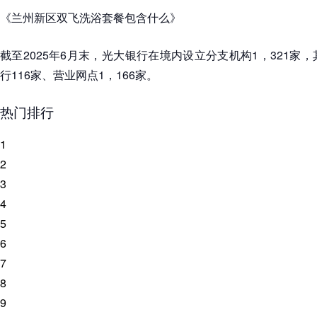
《兰州新区双飞洗浴套餐包含什么》
截至2025年6月末，光大银行在境内设立分支机构1，321家
行116家、营业网点1，166家。
热门排行
1
2
3
4
5
6
7
8
9