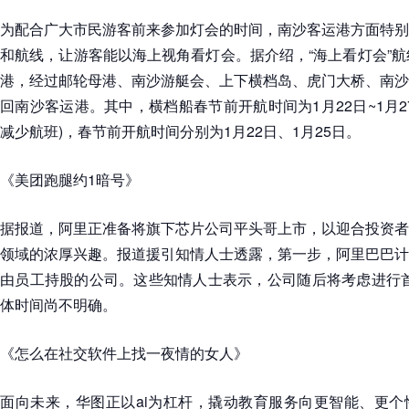
为配合广大市民游客前来参加灯会的时间，南沙客运港方面特别
和航线，让游客能以海上视角看灯会。据介绍，“海上看灯会”航
港，经过邮轮母港、南沙游艇会、上下横档岛、虎门大桥、南沙
回南沙客运港。其中，横档船春节前开航时间为1月22日~1月2
减少航班)，春节前开航时间分别为1月22日、1月25日。
《美团跑腿约1暗号》
据报道，阿里正准备将旗下芯片公司平头哥上市，以迎合投资者
领域的浓厚兴趣。报道援引知情人士透露，第一步，阿里巴巴计
由员工持股的公司。这些知情人士表示，公司随后将考虑进行首
体时间尚不明确。
《怎么在社交软件上找一夜情的女人》
面向未来，华图正以ai为杠杆，撬动教育服务向更智能、更个