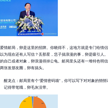
爱情邮局，卵是这里的招牌。你晓得不，这地方就是专门给情侣
以为现在还有人写信？丢那星，恁子搞浪漫的事，卵是吸引人。
的自己或者对象，卵浪漫得掉公龟。邮局里头还有一堆特色明信
两张发朋友圈，卵有搞头。
醒龙点：邮局里有个“爱情密码墙”，你可以写下对对象的悄
记得带笔哦，卵毛灰没带。