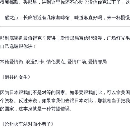
得卵都跌。丢那星，讲到这里你还不心动？没信你克试下子，这
醒龙点：长廊附近有几家咖啡馆，味道麻直好喝，来一杯慢慢
那到底哪凯最值得克？废讲！爱情邮局写信卵浪漫，广场灯光毛
自己选喔跟你讲！
常德爱情街, 浪漫打卡, 情侣景点, 爱情广场, 爱情邮局
《澧县约女生》
因为日本跟我们不是对等的国家。如果要跟我们比，可以拿美国
个资格。反过来说，如果拿我们去跟日本对比，那就相当于把我
的国家，这本身就是一种前提错误。
《沧州火车站对面小巷子》