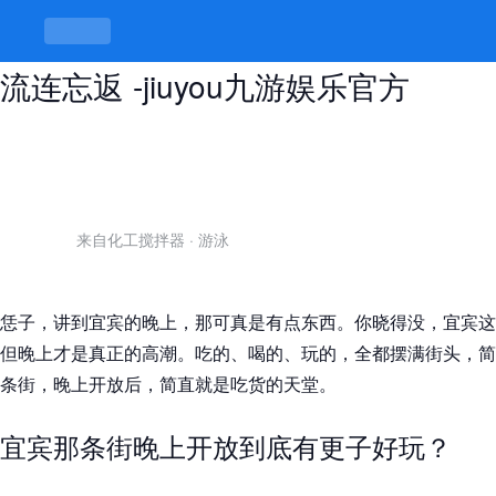
宜宾那条街晚上开放，夜市美食让人
流连忘返 -jiuyou九游娱乐官方
来自化工搅拌器
·
游泳
恁子，讲到宜宾的晚上，那可真是有点东西。你晓得没，宜宾这
但晚上才是真正的高潮。吃的、喝的、玩的，全都摆满街头，简
条街，晚上开放后，简直就是吃货的天堂。
宜宾那条街晚上开放到底有更子好玩？