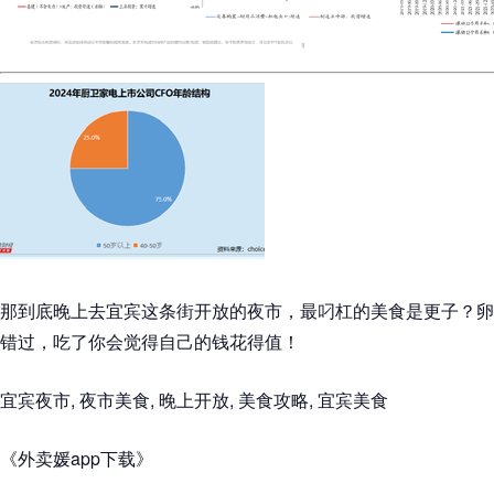
那到底晚上去宜宾这条街开放的夜市，最叼杠的美食是更子？卵
错过，吃了你会觉得自己的钱花得值！
宜宾夜市, 夜市美食, 晚上开放, 美食攻略, 宜宾美食
《外卖媛app下载》