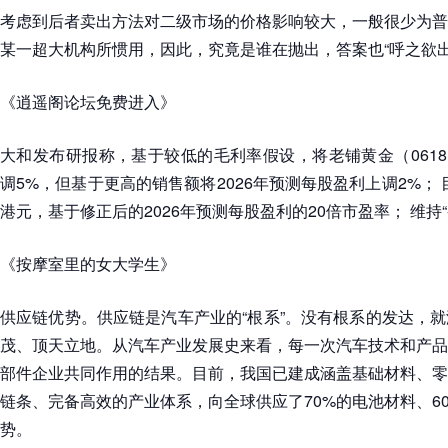
考虑到后者卖出方法对二级市场的价格影响较大，一般很少为普
某一超大机构所惯用，因此，究竟是谁在抛出，答案也“呼之欲出
《逍遥阁论坛免费进入》
大和发布研报称，基于较低的毛利率假设，将老铺黄金（06181
调5%，但基于更高的销售额将2026年预测每股盈利上调2%； 目
港元，基于修正后的2026年预测每股盈利的20倍市盈率； 维持“
《按摩室里的女大学生》
供应链优势。供应链是汽车产业的“根系”。没有根系的发达，
茂、顶天立地。从汽车产业发展史来看，每一次汽车技术和产品
部件企业共同作用的结果。目前，我国已建成涵盖基础材料、零
链条、完备高效的产业体系，向全球供应了70%的电池材料、6
势。