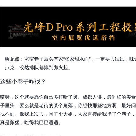
醒龙点：宽窄巷子后头有家“张家甜水面”，一定要去试试，
点克，没然排队都排到卵火起。
这些小巷子咋找？
哎呀，这个就要靠你自己多打听了啵。成都人讲，最叼杠的美食
子里头，要么就是老街的某个角落，你想找那些地方啊，最好问
找不到。像我上次去，问了个大姐，人家直接给我指了个巷子，
真是卵猛，吃得我巴巴适适。