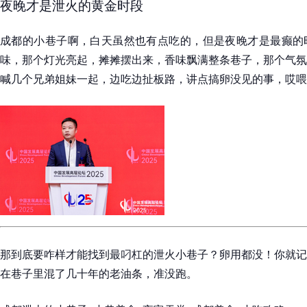
夜晚才是泄火的黄金时段
成都的小巷子啊，白天虽然也有点吃的，但是夜晚才是最癫的
味，那个灯光亮起，摊摊摆出来，香味飘满整条巷子，那个气氛
喊几个兄弟姐妹一起，边吃边扯板路，讲点搞卵没见的事，哎喂
那到底要咋样才能找到最叼杠的泄火小巷子？卵用都没！你就记
在巷子里混了几十年的老油条，准没跑。