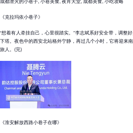
成都泄火的小巷子, 小巷美食, 夜宵天堂, 成都美食, 小吃攻略
《克拉玛依小巷子》
“想着有人牵挂自己，心里很踏实。”李志斌系好安全带，调整
下塔。夜色中的西安北站格外宁静，再过几个小时，它将迎来南
旅人。(完)
《淮安解放西路小巷子在哪》