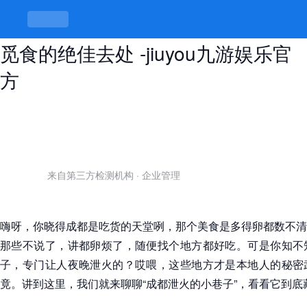
成都泄火的小巷子到底藏着啥？夜晚
觅食的绝佳去处 -jiuyou九游娱乐官
方
来自第三方检测机构
·
企业管理
嗨呀，你晓得成都是吃货的天堂咧，那个美食是多得卵都数不清
那些不说了，讲都卵烦了，随便找个地方都好吃。可是你知不
子，专门让人夜晚泄火的？哎喂，这些地方才是本地人的秘密
竟。讲到这里，我们就来聊聊“成都泄火的小巷子”，看看它到底