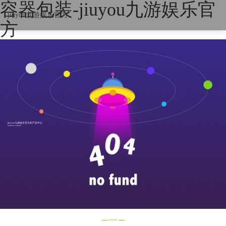
容器包装-jiuyou九游娱乐官
jiuyou九游娱乐官方
方
jiuyou九游娱乐官方的产品中心
PRODUCT CENTER
容器包装