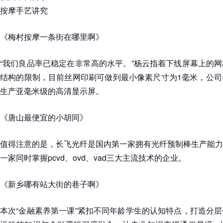
按摩手艺讲究
《梅村按摩一条街在哪里啊》
“我们良品率已稳定在非常高的水平。”杨云指着下线屏幕上的
结构的限制，目前丝网印刷可做到最小像素尺寸为1毫米，公司
生产亚毫米级的高清显示屏。
《唐山最便宜的小胡同》
值得注意的是，长飞光纤是国内第一家拥有光纤预制棒生产能力
一家同时掌握pcvd、ovd、vad三大主流技术的企业。
《新乡哪有站大街的巷子啊》
本次“金融素养第一课”紧扣不同年龄学生的认知特点，打造分