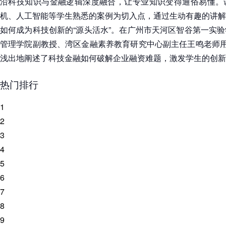
沿科技知识与金融逻辑深度融合，让专业知识变得通俗易懂。
机、人工智能等学生熟悉的案例为切入点，通过生动有趣的讲解
如何成为科技创新的“源头活水”。在广州市天河区智谷第一实
管理学院副教授、湾区金融素养教育研究中心副主任王鸣老师用
浅出地阐述了科技金融如何破解企业融资难题，激发学生的创新
热门排行
1
2
3
4
5
6
7
8
9