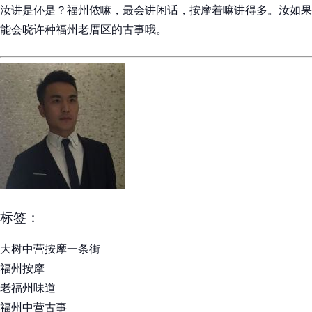
汝讲是伓是？福州侬嘛，最会讲闲话，按摩着嘛讲得多。汝如果
能会晓许种福州老厝区的古事哦。
标签：
大树中营按摩一条街
福州按摩
老福州味道
福州中营古事