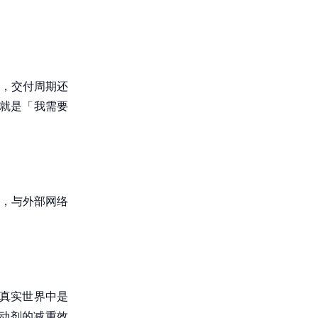
台，交付周期还
就是「我需要
，与外部网络
在真实世界中是
激动剂的减重效