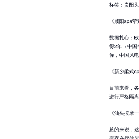
标签：贵阳头
《咸阳spa
数据扎心：欧
得2年（中国
你，中国风电
《新乡柔式sp
目前来看，各
进行严格隔离
《汕头按摩一
总的来说，这
否存在疗效异