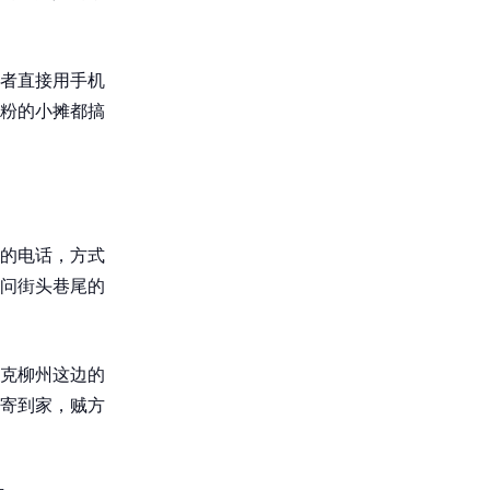
者直接用手机
粉的小摊都搞
的电话，方式
问街头巷尾的
克柳州这边的
寄到家，贼方