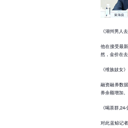
《湖州男人去
他在接受最新
然，金价在去
《维族妓女》
融资融券数据
券余额增加。
《喝茶群,2
对此蓝鲸记者