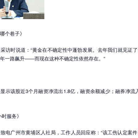
哪个巷子》
采访时说道：“黄金在不确定性中蓬勃发展。去年我们就见证了
年一路飙升——而现在这种不确定性依然存在。”
显示该股近3个月融资净流出1.8亿，融资余额减少；融券净流入2
4小时服务》
致电广州市黄埔区人社局，工作人员回应称：“该工伤认定案件