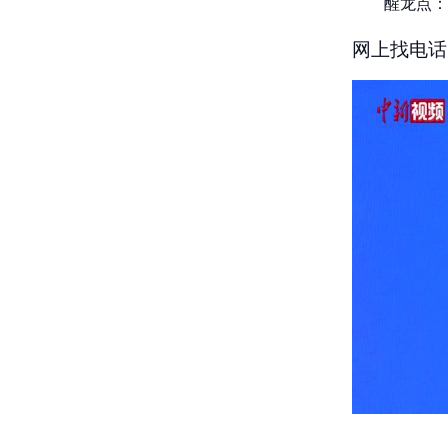
醒龙点：
网上找电话