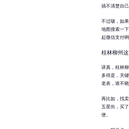
搞不清楚自己
不过啵，如果
地图搜索一下
起微信支付咧
桂林柳州这
讲真，桂林柳
多得是，关键
老表，谁不晓
再比如，找卖
五星街，买了
便。