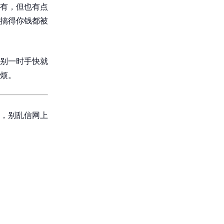
有，但也有点
搞得你钱都被
别一时手快就
烦。
，别乱信网上