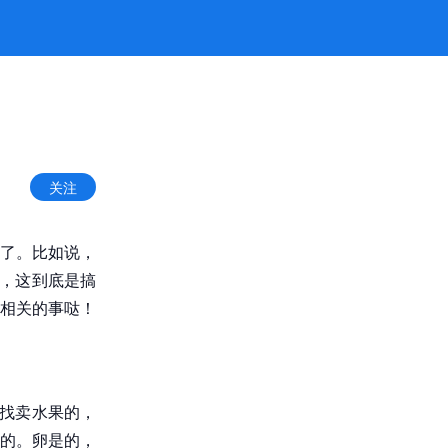
关注
了。比如说，
咧，这到底是搞
相关的事哒！
是找卖水果的，
的。卵是的，