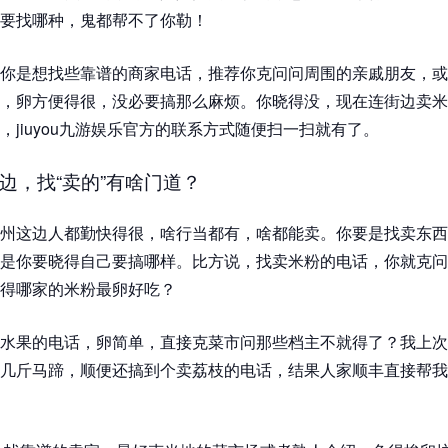
要找哪种，鬼都帮不了你勒！
你是想找些靠谱的商家电话，推荐你克问问周围的亲戚朋友，或
，卵方便得很，没必要搞那么麻烦。你晓得没，现在连街边卖米
，jiuyou九游娱乐官方的联系方式随便扫一扫就有了。
边，找“卖的”有啥门道？
州这边人都勤快得很，啥行当都有，啥都能卖。你要是找卖东西
是你要晓得自己要搞哪样。比方说，找卖米粉的电话，你就克问
得哪家的米粉最卵好吃？
水果的电话，卵简单，直接克菜市问那些档主不就得了？我上次
几斤马蹄，顺便还搞到个卖荔枝的电话，结果人家顺丰直接帮我