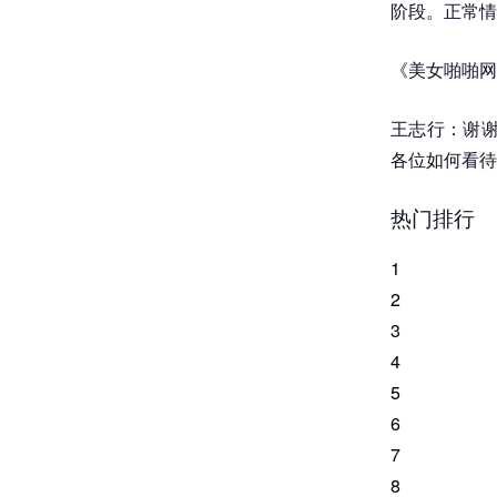
阶段。正常情
《美女啪啪网
王志行：谢谢
各位如何看待
热门排行
1
2
3
4
5
6
7
8