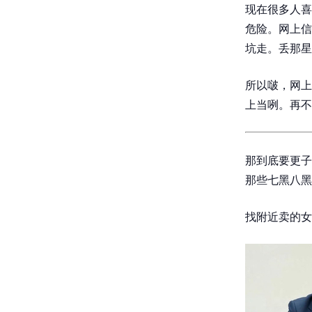
现在很多人喜
危险。网上信
坑走。丢那星
所以啵，网上
上当咧。再不
那到底要更子
那些七黑八黑
找附近卖的女的