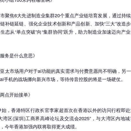
市聚焦6大先进制造业集群20个重点产业链培育发展，通过持
链补链延链、强化企业技术创新和产品创新、加快“三大”改造
生态从“单点突破”向“集群协同”跃升，助力制造业加速迈向产
服务是什么意思》
亚太市场用户对于ai功能的真实需求与付费意愿尚不明确，另
ai手机的战场挪向新兴市场，等待传音控股的将是一场硬仗。
两点开始接单》
年伊始，香港特区行政长官李家超首次在香港以外的访问行程即
大湾区(深圳)工商界高峰论坛及交流会2025”，与大湾区内地
，今年香港加强内联将取得更大成绩。