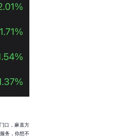
门口，麻直方
服务，你想不