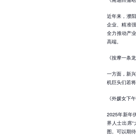
近年来，濮阳
企业、精准强
全力推动产业
高端。
《按摩一条龙
一方面，新兴
机巨头们若将
《外媛女下午
2025年新
界人士出席“
图。可以期待