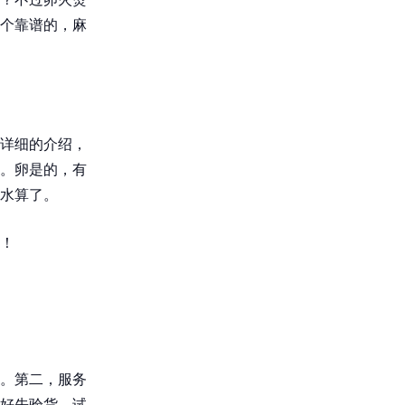
个靠谱的，麻
详细的介绍，
。卵是的，有
水算了。
！
。第二，服务
好先验货，试