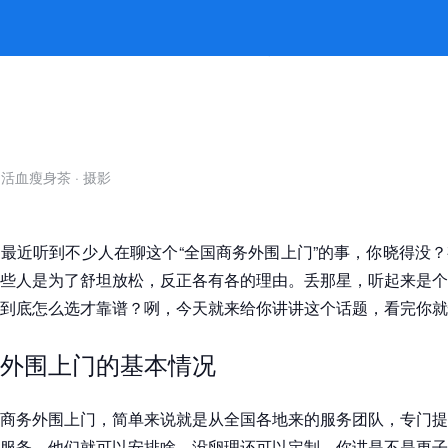
道让你省心放心 -jiuyou九游娱
自活血瘦身茶
·
摄影
最近听到不少人在聊这个“全国商务外围上门”的事，你晓得没
些人是为了舒坦放松，反正各有各的理由。丢那星，听起来是个
到底怎么选才靠谱？咧，今天就来给你讲讲这个话题，看完你就
外围上门的基本情况
商务外围上门，简单来说就是从全国各地来的服务团队，专门提
服务，他们就可以安排啥，没卵理还可以定制。你讲是不是更子