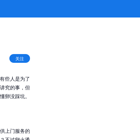
乐官方
关注
？有些人是为了
讲究的事，但
懂卵没踩坑。
供上门服务的
？不过卵火烫