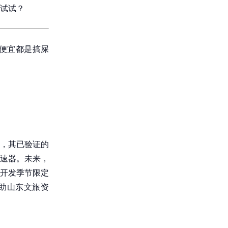
试试？
便宜都是搞屎
，其已验证的
速器。未来，
，开发季节限定
助山东文旅资