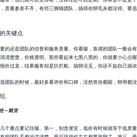
，质量参差不齐，有些三脚猫团队，搞得你卵毛灰都没得。要选
的关键点
要的还是团队的信誉和服务质量。你看啵，靠谱的团队一般会有
清清楚楚，价格透明。那些看起来七黑八黑的，你就要小心点喔
报价过龙，结果服务却是扒烂船。搞卵没见，你还不如自己搞浓
选团队的时候，最好多看评价和口碑，没然答你都困，卵用都没
坑
几个重点要记住啵。第一，别贪便宜，低价有时候就等于低质量
有些团队毛都没讲清楚，最后搞得你左右都要挨卵了。第三，最