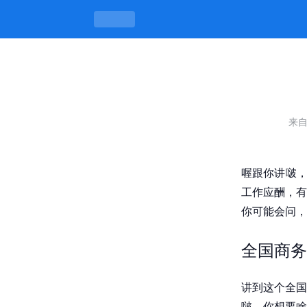
全国商务外围上门服务如何选择，靠谱渠
来
喔跟你讲啵，
工作应酬，有
你可能会问，
全国商务
讲到这个全国
啵。你想要啥