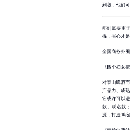
到啵，他们可
那到底要更
棍，省心才是
全国商务外围,
《四个妇女按
对泰山啤酒而
产品力、成熟
它或许可以进
款、联名款
源，打造“啤
《南通白蒲站