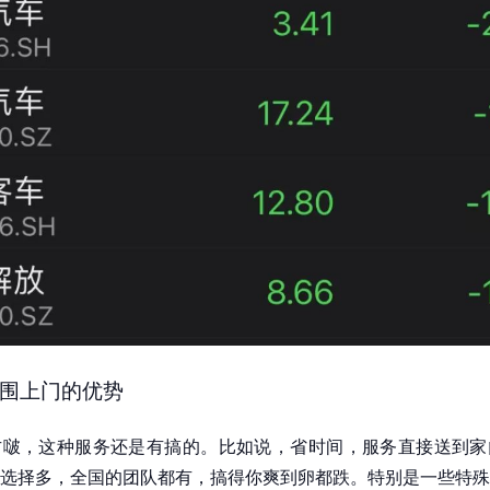
围上门的优势
方啵，这种服务还是有搞的。比如说，省时间，服务直接送到家
选择多，全国的团队都有，搞得你爽到卵都跌。特别是一些特殊