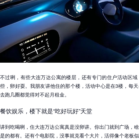
不过咧，有些大连万达公寓的楼层，还有专门的住户活动区域
些，卵好耍。我朋友讲他住的那个楼，活动中心是在3楼，每天
去跑几圈都觉得对不起月租金。
餐饮娱乐，楼下就是“吃好玩好”天堂
讲到吃喝咧，住大连万达公寓真是没卵讲。你出门就到广场，啥
是的都有。还有个电影院，没事就克看个大片，活得像个老板似