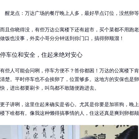
醒龙点：万达广场的餐厅晚上人多，最好早点订位，没然卵等
而且你晓得没，有些万达公寓楼下还有超市，买个菜都不用跑老
做饭也没事，外卖小哥分分钟送到你门口，搞得卵顺溜！
停车位和安全，住起来绝对安心
有些人可能会问咧，停车方便不？答你都困！万达的公寓楼下肯
清楚。平时停车也不会挨卵了，位置够多。这地方的安保也是卵
快，进出都要刷卡，叫鸟都不敢随便跑进去。
更子讲咧，这里住起来确实是省心。尤其是你要是加班狗，晚上
楼下啥都有。像我这种懒得搞事情的人，住这还真是爽到卵都颠