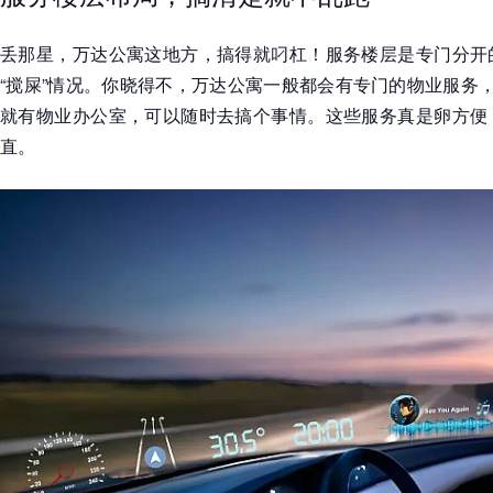
丢那星，万达公寓这地方，搞得就叼杠！服务楼层是专门分开
“搅屎”情况。你晓得不，万达公寓一般都会有专门的物业服务
就有物业办公室，可以随时去搞个事情。这些服务真是卵方便
直。