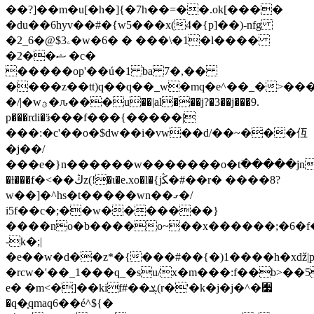
��?]��m�u[�h�]{�7h��=��.ok[����
�du��6hyv��#�ܿ{w5���x(4�{p]��)-nfg
�2_6�@$3ۦ�w�6� � ���\�1�l����
�2��ޝ �c�
�����op'��ú�1 ba 7�,��
����z��tt)q��q��_w�mq�e^��_�>���
�/|�wؿ�ԉ���u��|al���j?�3��j���9.
p���rdi�ӟ���f���{�����|
���:�c'��o�$dw��i�vw��d/��~���仾
�j��/
���e�}n������w�������o�t߳�����jn�k\�g�
�ƚ���׃f�<��ڭz(!�ɩ�e.xo�l�{jﯖ�#��r� ����8?
w��]�^hs�t�����wn��ގ�/
i5f��c�;��w�������}
����no�b����o~��x������;�6�f���
-k�;|
�e��w�d��z*�{���#��{�)1����h�xǆ|
�rcw�'��_1���q_�su/x�m���:f��b>��5 0̹�c�
e� �m<�]��kif#��ܮ(r�'�k�j�j�^�﫷
�q�֧qmaq6��é^${�