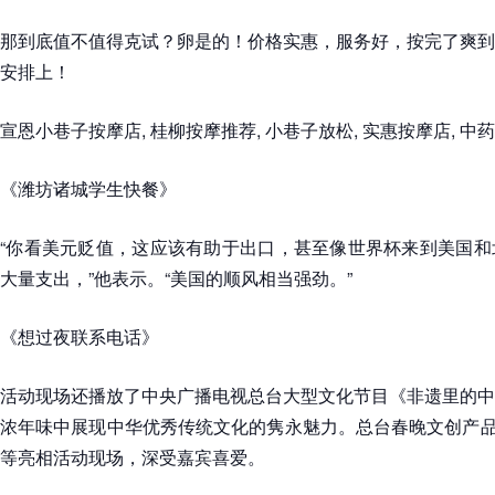
那到底值不值得克试？卵是的！价格实惠，服务好，按完了爽到
安排上！
宣恩小巷子按摩店, 桂柳按摩推荐, 小巷子放松, 实惠按摩店, 中
《潍坊诸城学生快餐》
“你看美元贬值，这应该有助于出口，甚至像世界杯来到美国和
大量支出，”他表示。“美国的顺风相当强劲。”
《想过夜联系电话》
活动现场还播放了中央广播电视总台大型文化节目《非遗里的中
浓年味中展现中华优秀传统文化的隽永魅力。总台春晚文创产品 “
等亮相活动现场，深受嘉宾喜爱。