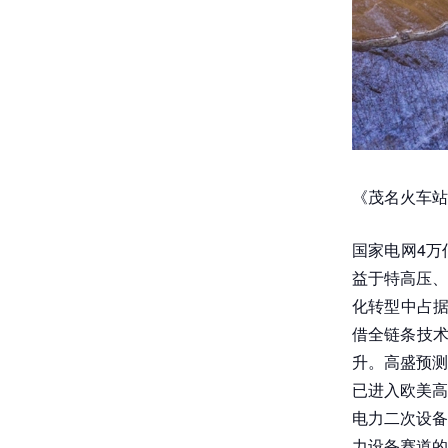
《茂名火车站
国家电网4万
益于特高压、
化转型中占据
借全链条技术
升。高盛预测
已进入欧美高
电力二次设备
力设备赛道的