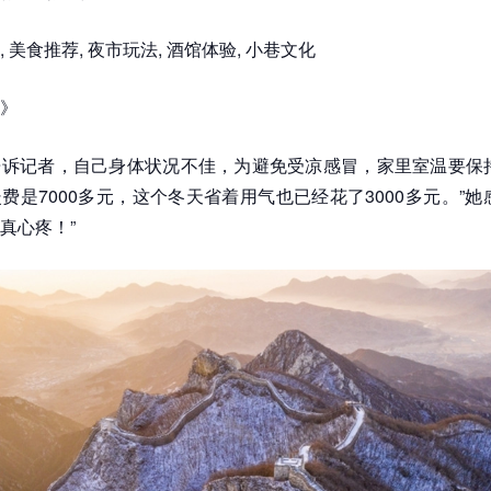
 美食推荐, 夜市玩法, 酒馆体验, 小巷文化
》
诉记者，自己身体状况不佳，为避免受凉感冒，家里室温要保持
费是7000多元，这个冬天省着用气也已经花了3000多元。”她
真心疼！”