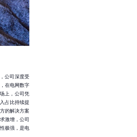
，公司深度受
%，在电网数字
场上，公司凭
收入占比持续提
官方的解决方案
需求激增，公司
定性极强，是电