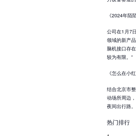
《2024年
公司在1月7
领域的新产品
脑机接口存在
较为有限。”
《怎么在小红
结合北京市整
动场所周边，
夜间出行路。
热门排行
1