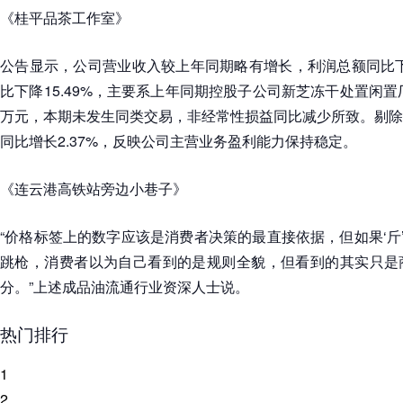
《桂平品茶工作室》
公告显示，公司营业收入较上年同期略有增长，利润总额同比下降
比下降15.49%，主要系上年同期控股子公司新芝冻干处置闲置
万元，本期未发生同类交易，非经常性损益同比减少所致。剔除
同比增长2.37%，反映公司主营业务盈利能力保持稳定。
《连云港高铁站旁边小巷子》
“价格标签上的数字应该是消费者决策的最直接依据，但如果‘斤’变成
跳枪，消费者以为自己看到的是规则全貌，但看到的其实只是
分。”上述成品油流通行业资深人士说。
热门排行
1
2