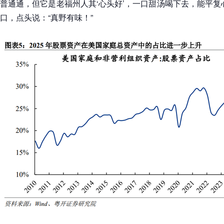
普通通，但它是老福州人其‘心头好’，一口甜汤喝下去，能平复
口，点头说：“真野有味！”