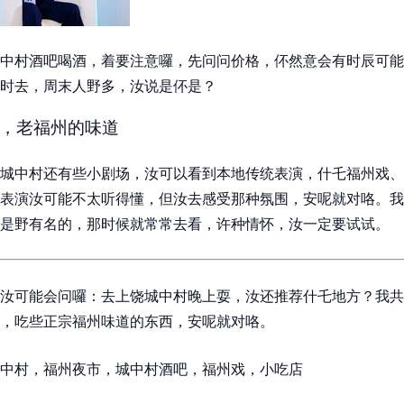
中村酒吧喝酒，着要注意囉，先问问价格，伓然意会有时辰可能
时去，周末人野多，汝说是伓是？
，老福州的味道
城中村还有些小剧场，汝可以看到本地传统表演，什乇福州戏、
表演汝可能不太听得懂，但汝去感受那种氛围，安呢就对咯。我
是野有名的，那时候就常常去看，许种情怀，汝一定要试试。
汝可能会问囉：去上饶城中村晚上耍，汝还推荐什乇地方？我共
，吃些正宗福州味道的东西，安呢就对咯。
中村，福州夜市，城中村酒吧，福州戏，小吃店