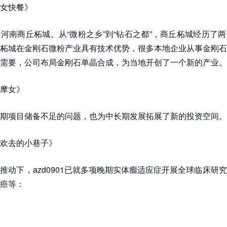
女快餐》
河南商丘柘城。从“微粉之乡”到“钻石之都”，商丘柘城经历了
柘城在金刚石微粉产业具有技术优势，很多本地企业从事金刚石
需要，公司布局金刚石单晶合成，为当地开创了一个新的产业。
摩女》
期项目储备不足的问题，也为中长期发展拓展了新的投资空间。
欢去的小巷子》
推动下，azd0901已就多项晚期实体瘤适应症开展全球临床研
癌等：