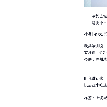
汝想去城
是挑个平
小剧场表演
我共汝讲囉，
有味道。许种
公讲，福州戏
听我讲到这，
以去些小吃店
标签：上饶城