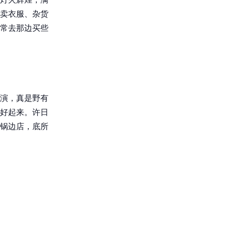
卖衣服、杂货
常去那边买些
演，真是野有
好起来。许日
锅边店，底所