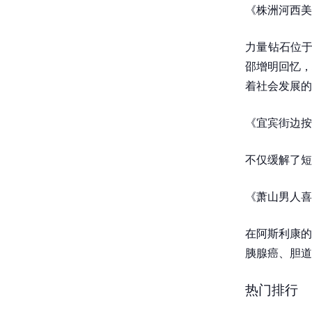
《株洲河西美
力量钻石位于
邵增明回忆，
着社会发展的
《宜宾街边按
不仅缓解了短
《萧山男人喜
在阿斯利康的
胰腺癌、胆道
热门排行