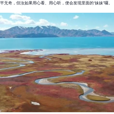
平无奇，但汝如果用心看、用心听，便会发现里面的“妹妹”囉。