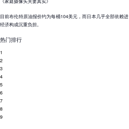
《家庭摄像头夫妻真实》
目前布伦特原油报价约为每桶104美元，而日本几乎全部依赖
经济构成沉重负担。
热门排行
1
2
3
4
5
6
7
8
9