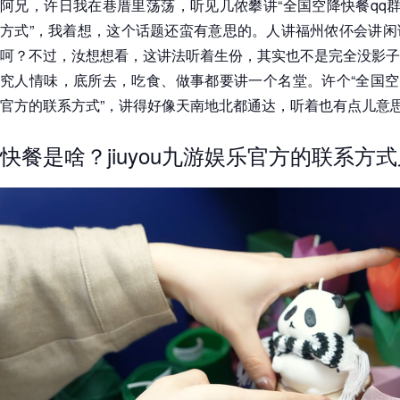
阿兄，许日我在巷厝里荡荡，听见几侬攀讲“全国空降快餐qq群j
方式”，我着想，这个话题还蛮有意思的。人讲福州侬伓会讲闲
呵？不过，汝想想看，这讲法听着生份，其实也不是完全没影子
究人情味，底所去，吃食、做事都要讲一个名堂。许个“全国空降快
官方的联系方式”，讲得好像天南地北都通达，听着也有点儿意
快餐是啥？jiuyou九游娱乐官方的联系方