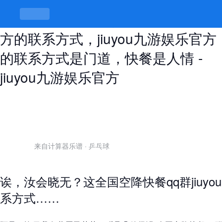
全国空降快餐qq群jiuyou九游娱乐官
方的联系方式，jiuyou九游娱乐官方
的联系方式是门道，快餐是人情 -
jiuyou九游娱乐官方
来自计算器乐谱
·
乒乓球
诶，汝会晓无？这全国空降快餐qq群jiuy
系方式……