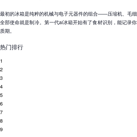
最初的冰箱是纯粹的机械与电子元器件的组合——压缩机、毛细
全部使命就是制冷。第一代ai冰箱开始有了食材识别，能记录
质期。
热门排行
1
2
3
4
5
6
7
8
9